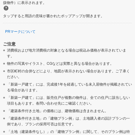
扱物件）に表示されます。
タップすると用語の意味が書かれたポップアップが開きます。
PRマークについて
ご注意
消費税および地方消費税の対象となる場合は税込み価格が表示されていま
す。
物件の写真やイラスト、CGなどは実際と異なる場合があります。
市区町村の合併などにより、地図が表示されない場合があります。ご了承く
ださい。
「新築一戸建て」には、完成後1年を経過している未入居物件が掲載されてい
る場合があります。
「新築一戸建て」には、販売住戸が複数の物件は、全ての住戸に該当しない
項目もあります。各問い合わせ先にご確認ください。
「建築条件付き土地」の価格には、建物価格は含まれません。
「建築条件付き土地」の「建物プラン例」は、土地購入者の設計プランの一
例であり、プランの採用可否は任意です。
「土地（建築条件なし）」の「建物プラン例」に関して、そのプラン例は特