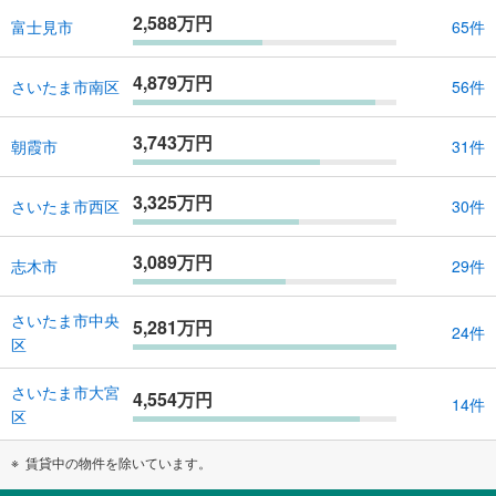
2,588万円
富士見市
65件
4,879万円
さいたま市南区
56件
3,743万円
朝霞市
31件
3,325万円
さいたま市西区
30件
3,089万円
志木市
29件
さいたま市中央
5,281万円
24件
区
さいたま市大宮
4,554万円
14件
区
賃貸中の物件を除いています。