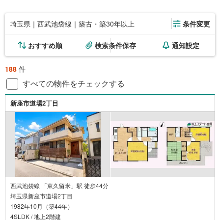
埼玉県｜西武池袋線｜築古・築30年以上
条件変更
おすすめ順
検索条件保存
通知設定
188
件
すべての物件をチェックする
新座市道場2丁目
西武池袋線 「東久留米」駅 徒歩44分
埼玉県新座市道場2丁目
1982年10月（築44年）
4SLDK / 地上2階建