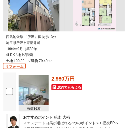
西武池袋線 「所沢」駅 徒歩13分
埼玉県所沢市東新井町
1994年9月（築32年）
4LDK / 地上2階建
土地
100.29m
/
建物
79.49m
2
2
リフォーム
2,980万円
成約でもらえる
画像
36
枚
おすすめポイント
徳永 大輔
＜エステート白馬が選ばれる5つのポイント＞1.提携FPへ