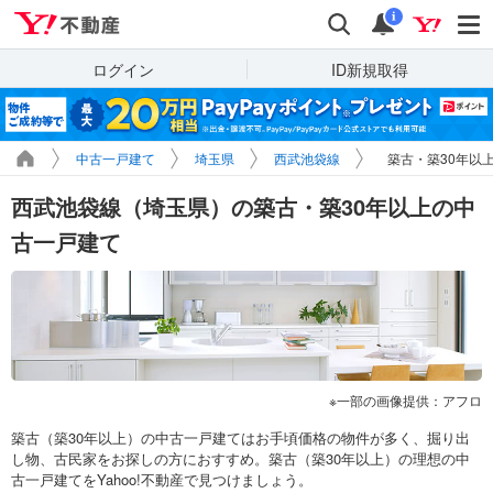
Yahoo!不動産
検索
通知
i
ログイン
ID新規取得
中古一戸建て
埼玉県
西武池袋線
築古・築30年以
西武池袋線（埼玉県）の築古・築30年以上の中
古一戸建て
一部の画像提供：アフロ
築古（築30年以上）の中古一戸建てはお手頃価格の物件が多く、掘り出
し物、古民家をお探しの方におすすめ。築古（築30年以上）の理想の中
古一戸建てをYahoo!不動産で見つけましょう。