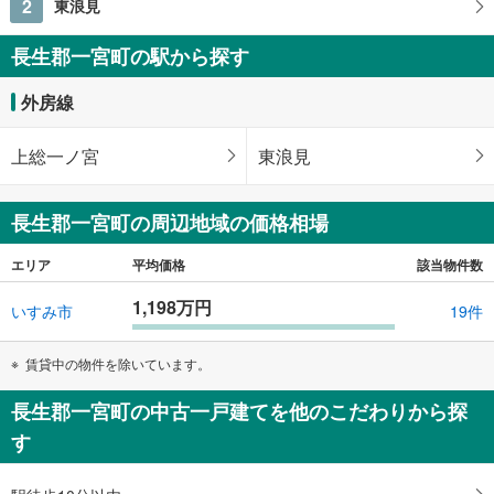
2
東浪見
長生郡一宮町の駅から探す
外房線
上総一ノ宮
東浪見
長生郡一宮町の周辺地域の価格相場
エリア
平均価格
該当物件数
1,198万円
いすみ市
19件
賃貸中の物件を除いています。
長生郡一宮町の中古一戸建てを他のこだわりから探
す