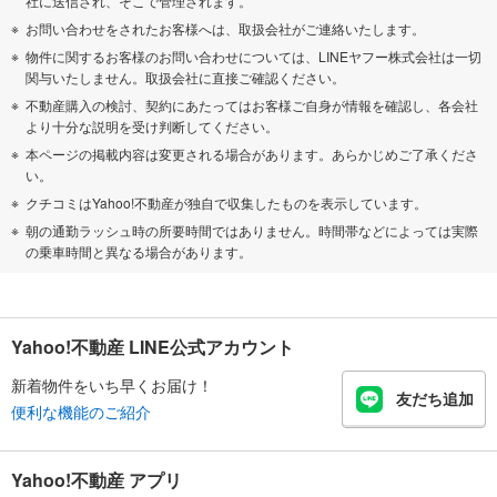
社に送信され、そこで管理されます。
お問い合わせをされたお客様へは、取扱会社がご連絡いたします。
物件に関するお客様のお問い合わせについては、LINEヤフー株式会社は一切
関与いたしません。取扱会社に直接ご確認ください。
不動産購入の検討、契約にあたってはお客様ご自身が情報を確認し、各会社
より十分な説明を受け判断してください。
本ページの掲載内容は変更される場合があります。あらかじめご了承くださ
い。
クチコミはYahoo!不動産が独自で収集したものを表示しています。
朝の通勤ラッシュ時の所要時間ではありません。時間帯などによっては実際
の乗車時間と異なる場合があります。
Yahoo!不動産 LINE公式アカウント
新着物件をいち早くお届け！
友だち追加
便利な機能のご紹介
Yahoo!不動産 アプリ