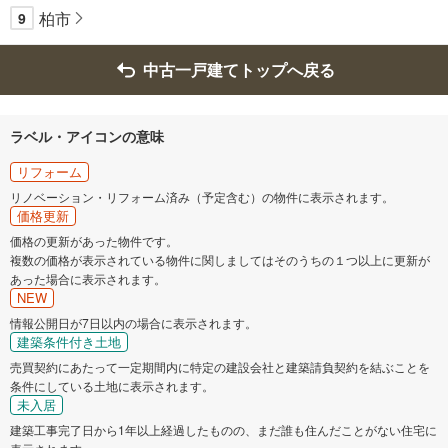
柏市
9
中古一戸建てトップへ戻る
ラベル・アイコンの意味
リフォーム
リノベーション・リフォーム済み（予定含む）の物件に表示されます。
価格更新
価格の更新があった物件です。
複数の価格が表示されている物件に関しましてはそのうちの１つ以上に更新が
あった場合に表示されます。
NEW
情報公開日が7日以内の場合に表示されます。
建築条件付き土地
売買契約にあたって一定期間内に特定の建設会社と建築請負契約を結ぶことを
条件にしている土地に表示されます。
未入居
建築工事完了日から1年以上経過したものの、まだ誰も住んだことがない住宅に