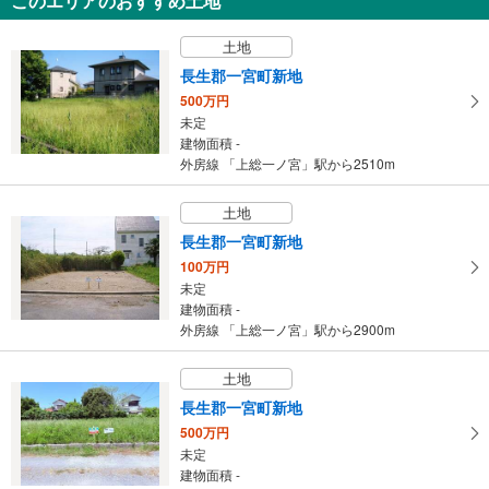
このエリアのおすすめ土地
土地
長生郡一宮町新地
500万円
未定
建物面積 -
外房線 「上総一ノ宮」駅から2510m
土地
長生郡一宮町新地
100万円
未定
建物面積 -
外房線 「上総一ノ宮」駅から2900m
土地
長生郡一宮町新地
500万円
未定
建物面積 -