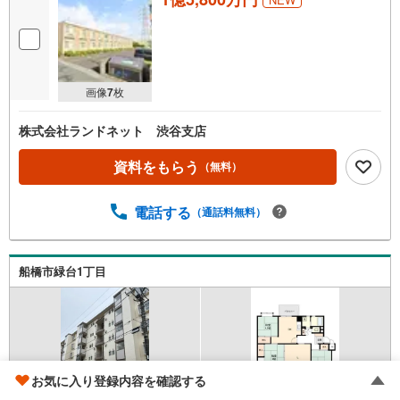
画像
7
枚
株式会社ランドネット 渋谷支店
資料をもらう
（無料）
電話する
（通話料無料）
船橋市緑台1丁目
お気に入り登録内容を確認する