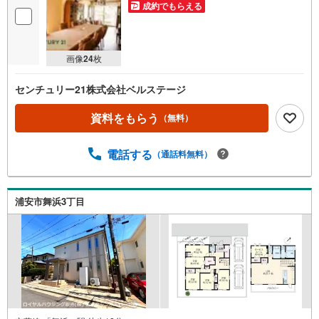
成約でもらえる
画像
24
枚
センチュリー21株式会社ベルステージ
資料をもらう
（無料）
電話する
（通話料無料）
浦安市舞浜3丁目