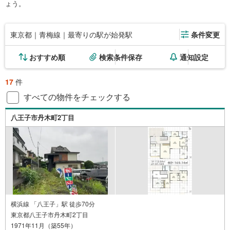
ょう。
東京都｜青梅線｜最寄りの駅が始発駅
条件変更
おすすめ順
検索条件保存
通知設定
17
件
すべての物件をチェックする
八王子市丹木町2丁目
横浜線 「八王子」駅 徒歩70分
東京都八王子市丹木町2丁目
1971年11月（築55年）