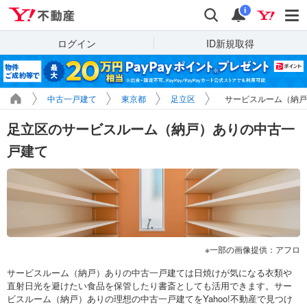
Yahoo!不動産
検索
通知
i
ログイン
ID新規取得
中古一戸建て
東京都
足立区
サービスルーム（納戸
足立区のサービスルーム（納戸）ありの中古一
戸建て
一部の画像提供：アフロ
サービスルーム（納戸）ありの中古一戸建ては日焼けが気になる衣類や
直射日光を避けたい食品を保管したり書斎としても活用できます。サー
ビスルーム（納戸）ありの理想の中古一戸建てをYahoo!不動産で見つけ