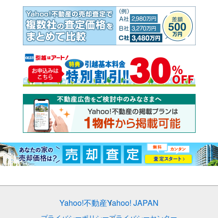
Yahoo!不動産
Yahoo! JAPAN
プライバシーポリシー
プライバシーセンター