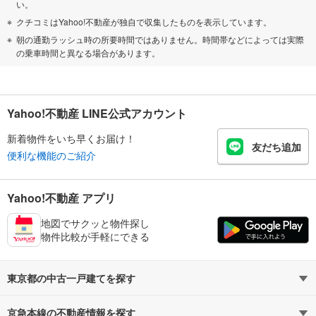
い。
クチコミはYahoo!不動産が独自で収集したものを表示しています。
朝の通勤ラッシュ時の所要時間ではありません。時間帯などによっては実際
の乗車時間と異なる場合があります。
Yahoo!不動産 LINE公式アカウント
新着物件をいち早くお届け！
友だち追加
便利な機能のご紹介
Yahoo!不動産 アプリ
地図でサクッと物件探し
物件比較が手軽にできる
東京都の中古一戸建てを探す
京急本線の不動産情報を探す
路線・駅から探す
地域から探す