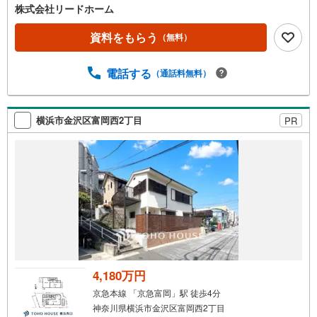
株式会社リードホーム
資料をもらう
（無料）
電話する
（通話料無料）
横浜市金沢区富岡西2丁目
PR
4,180万円
京急本線 「京急富岡」駅 徒歩4分
神奈川県横浜市金沢区富岡西2丁目