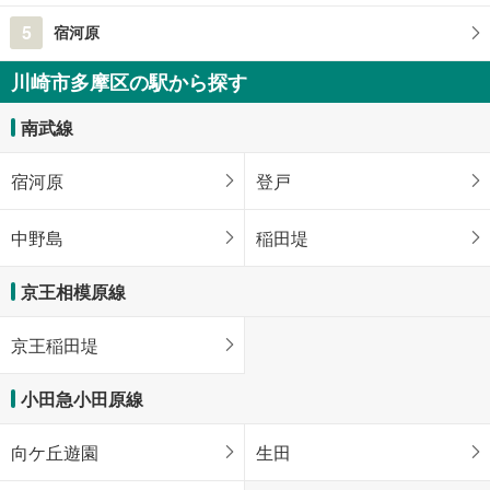
5
宿河原
川崎市多摩区の駅から探す
南武線
宿河原
登戸
中野島
稲田堤
京王相模原線
京王稲田堤
小田急小田原線
向ケ丘遊園
生田