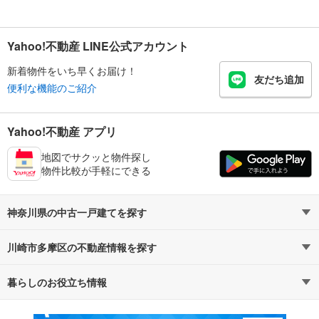
Yahoo!不動産 LINE公式アカウント
新着物件をいち早くお届け！
友だち追加
便利な機能のご紹介
Yahoo!不動産 アプリ
地図でサクッと物件探し
物件比較が手軽にできる
神奈川県の中古一戸建てを探す
川崎市多摩区の不動産情報を探す
路線・駅から探す
地域から探す
暮らしのお役立ち情報
不動産・住宅
賃貸住宅
通勤・通学時間から探す
地図から探す
マンションカタログ
教えて！住まいの先生