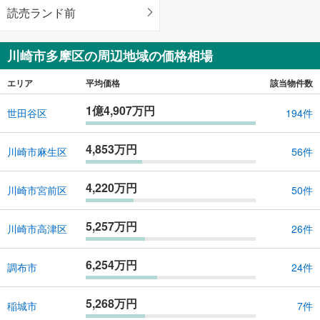
読売ランド前
川崎市多摩区の周辺地域の価格相場
エリア
平均価格
該当物件数
1億4,907万円
世田谷区
194件
4,853万円
川崎市麻生区
56件
4,220万円
川崎市宮前区
50件
5,257万円
川崎市高津区
26件
6,254万円
調布市
24件
5,268万円
稲城市
7件