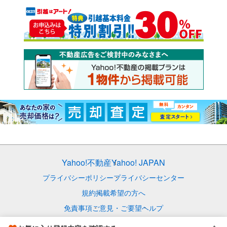
Yahoo!不動産
Yahoo! JAPAN
プライバシーポリシー
プライバシーセンター
規約
掲載希望の方へ
免責事項
ご意見・ご要望
ヘルプ
© LY Corporation