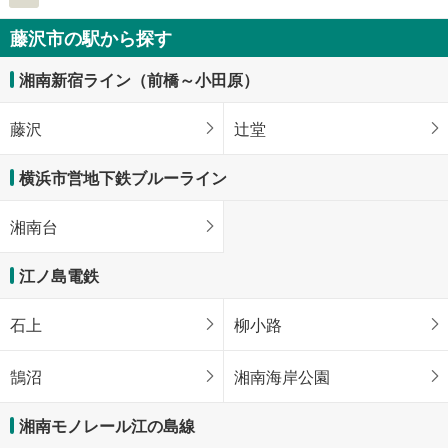
藤沢市の駅から探す
湘南新宿ライン（前橋～小田原）
藤沢
辻堂
横浜市営地下鉄ブルーライン
湘南台
江ノ島電鉄
石上
柳小路
鵠沼
湘南海岸公園
湘南モノレール江の島線