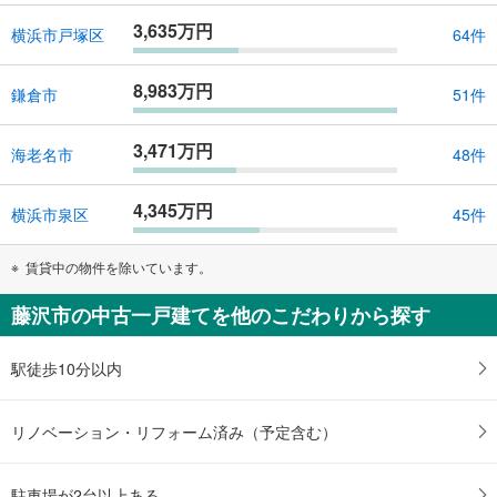
3,635万円
横浜市戸塚区
64件
8,983万円
鎌倉市
51件
3,471万円
海老名市
48件
4,345万円
横浜市泉区
45件
賃貸中の物件を除いています。
藤沢市の中古一戸建てを他のこだわりから探す
駅徒歩10分以内
リノベーション・リフォーム済み（予定含む）
駐車場が2台以上ある