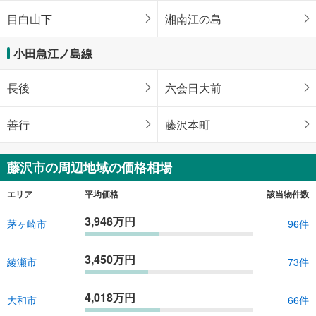
目白山下
湘南江の島
小田急江ノ島線
長後
六会日大前
善行
藤沢本町
藤沢市の周辺地域の価格相場
エリア
平均価格
該当物件数
3,948万円
茅ヶ崎市
96件
3,450万円
綾瀬市
73件
4,018万円
大和市
66件