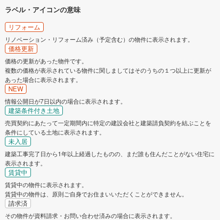
ラベル・アイコンの意味
リフォーム
リノベーション・リフォーム済み（予定含む）の物件に表示されます。
価格更新
価格の更新があった物件です。
複数の価格が表示されている物件に関しましてはそのうちの１つ以上に更新が
あった場合に表示されます。
NEW
情報公開日が7日以内の場合に表示されます。
建築条件付き土地
売買契約にあたって一定期間内に特定の建設会社と建築請負契約を結ぶことを
条件にしている土地に表示されます。
未入居
建築工事完了日から1年以上経過したものの、まだ誰も住んだことがない住宅に
表示されます。
賃貸中
賃貸中の物件に表示されます。
賃貸中の物件は、原則ご自身でお住まいいただくことができません。
請求済
その物件が資料請求・お問い合わせ済みの場合に表示されます。