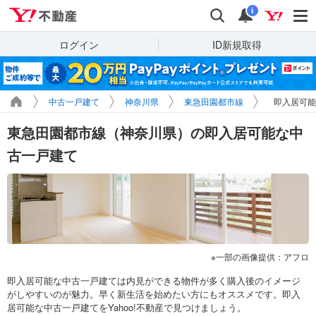
Yahoo!不動産
検索
通知
i
ログイン
ID新規取得
中古一戸建て
神奈川県
東急田園都市線
即入居可能
東急田園都市線（神奈川県）の即入居可能な中
古一戸建て
一部の画像提供：アフロ
即入居可能な中古一戸建ては内見ができる物件が多く購入後のイメージ
がしやすいのが魅力。早く新生活を始めたい方にもオススメです。即入
居可能な中古一戸建てをYahoo!不動産で見つけましょう。