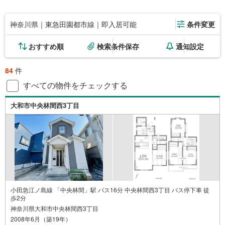
神奈川県｜東急田園都市線｜即入居可能
条件変更
おすすめ順
検索条件保存
通知設定
84
件
すべての物件をチェックする
大和市中央林間西3丁目
小田急江ノ島線 「中央林間」駅 バス16分 中央林間西3丁目 バス停下車 徒
歩2分
神奈川県大和市中央林間西3丁目
2008年6月（築19年）