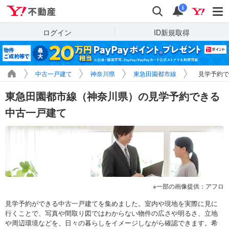
Yahoo!不動産
検索
通知
i
ログイン
ID新規取得
中古一戸建て
神奈川県
東急田園都市線
見学予約で
東急田園都市線（神奈川県）の見学予約できる
中古一戸建て
一部の画像提供：アフロ
見学予約ができる中古一戸建てを集めました。室内や現地を実際に見に
行くことで、写真や間取り図ではわからない物件の広さや明るさ、立地
や周辺環境などを、日々の暮らしをイメージしながら確認できます。希