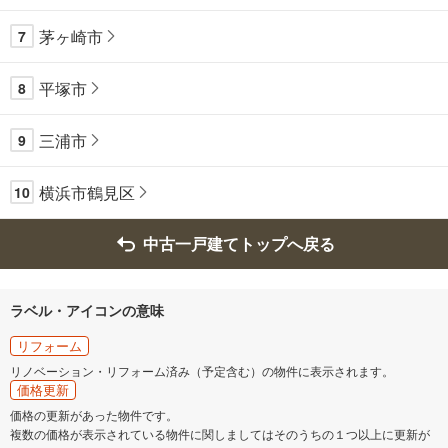
茅ヶ崎市
7
平塚市
8
三浦市
9
横浜市鶴見区
10
中古一戸建てトップへ戻る
ラベル・アイコンの意味
リフォーム
リノベーション・リフォーム済み（予定含む）の物件に表示されます。
価格更新
価格の更新があった物件です。
複数の価格が表示されている物件に関しましてはそのうちの１つ以上に更新が