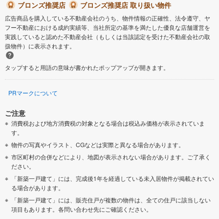
ブロンズ推奨店
ブロンズ推奨店 取り扱い物件
広告商品を購入している不動産会社のうち、物件情報の正確性、法令遵守、ヤ
フー不動産における成約実績等、当社所定の基準を満たした優良な店舗運営を
実践していると認めた不動産会社（もしくは当該認定を受けた不動産会社の取
扱物件）に表示されます。
タップすると用語の意味が書かれたポップアップが開きます。
PRマークについて
ご注意
消費税および地方消費税の対象となる場合は税込み価格が表示されていま
す。
物件の写真やイラスト、CGなどは実際と異なる場合があります。
市区町村の合併などにより、地図が表示されない場合があります。ご了承く
ださい。
「新築一戸建て」には、完成後1年を経過している未入居物件が掲載されてい
る場合があります。
「新築一戸建て」には、販売住戸が複数の物件は、全ての住戸に該当しない
項目もあります。各問い合わせ先にご確認ください。