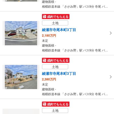
建物面積 -
相模鉄道本線 「さがみ野」駅 バス9分 寺尾 バス停下車 徒歩5分
成約でもらえる
土地
綾瀬市寺尾本町3丁目
2,180万円
未定
建物面積 -
相模鉄道本線 「さがみ野」駅 バス9分 寺尾 バス停下車 徒歩5分
成約でもらえる
土地
綾瀬市寺尾本町3丁目
2,380万円
未定
建物面積 -
相模鉄道本線 「さがみ野」駅 バス9分 寺尾 バス停下車 徒歩5分
成約でもらえる
土地