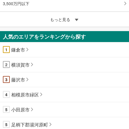
3,500万円以下
もっと見る
人気のエリアをランキングから探す
鎌倉市
1
横須賀市
2
藤沢市
3
相模原市緑区
4
小田原市
5
足柄下郡湯河原町
5