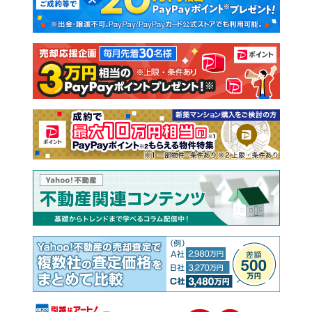
新築一戸建て
中古一戸建て
注文住宅
土地
売却査定