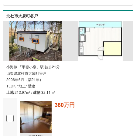
北杜市大泉町谷戸
小海線 「甲斐小泉」駅 徒歩21分
山梨県北杜市大泉町谷戸
2006年6月（築21年）
1LDK / 地上1階建
土地
212.97m
/
建物
32.11m
2
2
380万円