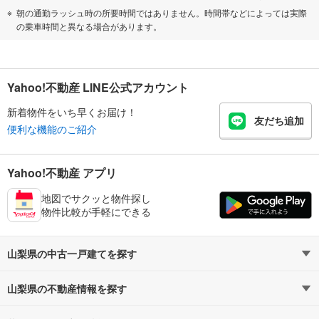
朝の通勤ラッシュ時の所要時間ではありません。時間帯などによっては実際
の乗車時間と異なる場合があります。
Yahoo!不動産 LINE公式アカウント
新着物件をいち早くお届け！
友だち追加
便利な機能のご紹介
Yahoo!不動産 アプリ
地図でサクッと物件探し
物件比較が手軽にできる
山梨県の中古一戸建てを探す
山梨県の不動産情報を探す
路線・駅から探す
地域から探す