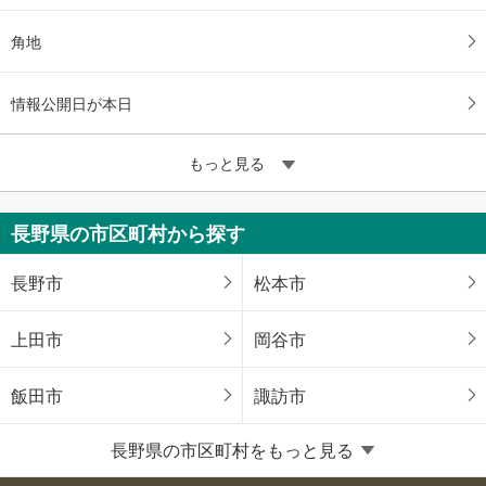
角地
情報公開日が本日
もっと見る
長野県の市区町村から探す
長野市
松本市
上田市
岡谷市
飯田市
諏訪市
長野県の市区町村をもっと見る
須坂市
小諸市