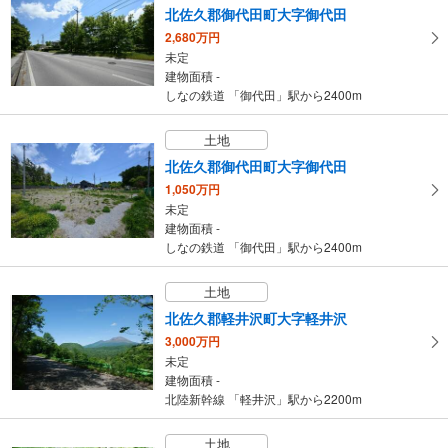
飯田線 「伊那市」駅 徒歩19分
北佐久郡御代田町大字御代田
2,680万円
未定
建物面積 -
しなの鉄道 「御代田」駅から2400m
土地
北佐久郡御代田町大字御代田
1,050万円
未定
建物面積 -
しなの鉄道 「御代田」駅から2400m
土地
北佐久郡軽井沢町大字軽井沢
3,000万円
未定
建物面積 -
北陸新幹線 「軽井沢」駅から2200m
土地