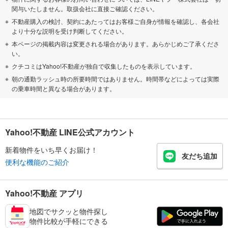
関与いたしません。取扱会社に直接ご確認ください。
不動産購入の検討、契約にあたってはお客様ご自身が情報を確認し、各会社
より十分な説明を受け判断してください。
本ページの掲載内容は変更される場合があります。あらかじめご了承くださ
い。
クチコミはYahoo!不動産が独自で収集したものを表示しています。
朝の通勤ラッシュ時の所要時間ではありません。時間帯などによっては実際
の乗車時間と異なる場合があります。
Yahoo!不動産 LINE公式アカウント
新着物件をいち早くお届け！
友だち追加
便利な機能のご紹介
Yahoo!不動産 アプリ
地図でサクッと物件探し
物件比較が手軽にできる