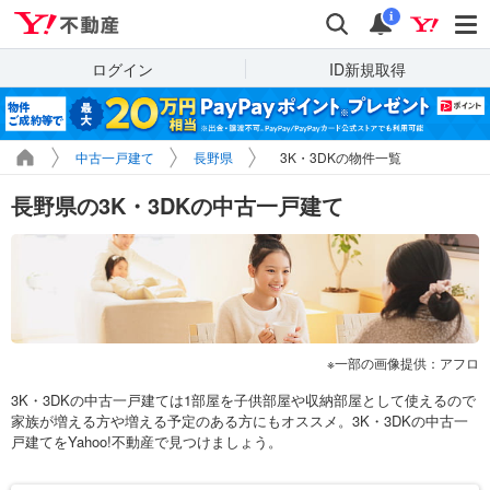
Yahoo!不動産
検索
通知
i
ログイン
ID新規取得
中古一戸建て
長野県
3K・3DKの物件一覧
長野県の3K・3DKの中古一戸建て
一部の画像提供：アフロ
3K・3DKの中古一戸建ては1部屋を子供部屋や収納部屋として使えるので
家族が増える方や増える予定のある方にもオススメ。3K・3DKの中古一
戸建てをYahoo!不動産で見つけましょう。