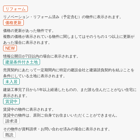
リフォーム
リノベーション・リフォーム済み（予定含む）の物件に表示されます。
価格更新
価格の更新があった物件です。
複数の価格が表示されている物件に関しましてはそのうちの１つ以上に更新が
あった場合に表示されます。
NEW
情報公開日が7日以内の場合に表示されます。
建築条件付き土地
売買契約にあたって一定期間内に特定の建設会社と建築請負契約を結ぶことを
条件にしている土地に表示されます。
未入居
建築工事完了日から1年以上経過したものの、まだ誰も住んだことがない住宅に
表示されます。
賃貸中
賃貸中の物件に表示されます。
賃貸中の物件は、原則ご自身でお住まいいただくことができません。
請求済
その物件が資料請求・お問い合わせ済みの場合に表示されます。
既読