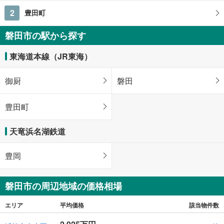
2
豊田町
磐田市の駅から探す
東海道本線（JR東海）
御厨
磐田
豊田町
天竜浜名湖鉄道
豊岡
磐田市の周辺地域の価格相場
エリア
平均価格
該当物件数