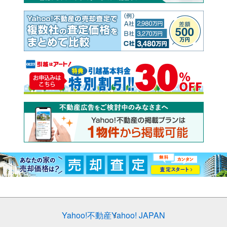
Yahoo!不動産
Yahoo! JAPAN