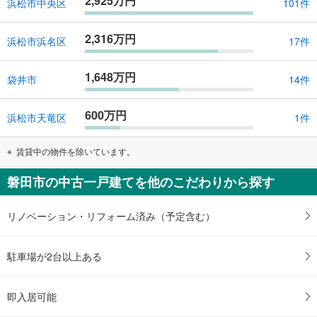
2,925万円
浜松市中央区
101件
2,316万円
浜松市浜名区
17件
1,648万円
袋井市
14件
600万円
浜松市天竜区
1件
賃貸中の物件を除いています。
磐田市の中古一戸建てを他のこだわりから探す
リノベーション・リフォーム済み（予定含む）
駐車場が2台以上ある
即入居可能