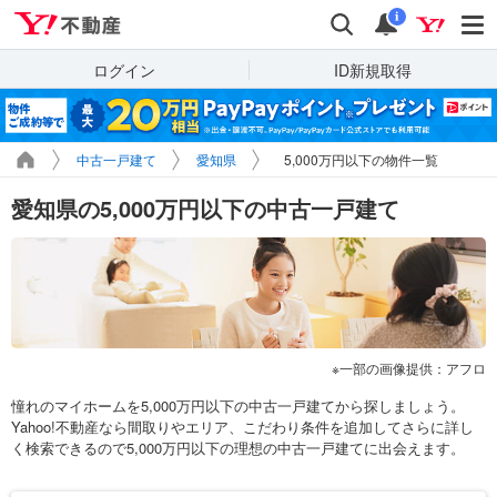
Yahoo!不動産
検索
通知
i
ログイン
ID新規取得
中古一戸建て
愛知県
5,000万円以下の物件一覧
愛知県の5,000万円以下の中古一戸建て
一部の画像提供：アフロ
憧れのマイホームを5,000万円以下の中古一戸建てから探しましょう。
Yahoo!不動産なら間取りやエリア、こだわり条件を追加してさらに詳し
く検索できるので5,000万円以下の理想の中古一戸建てに出会えます。