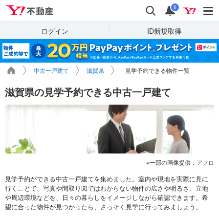
Yahoo!不動産
検索
通知
i
ログイン
ID新規取得
中古一戸建て
滋賀県
見学予約できる物件一覧
滋賀県の見学予約できる中古一戸建て
一部の画像提供：アフロ
見学予約ができる中古一戸建てを集めました。室内や現地を実際に見に
行くことで、写真や間取り図ではわからない物件の広さや明るさ、立地
や周辺環境などを、日々の暮らしをイメージしながら確認できます。希
望に合った物件が見つかったら、さっそく見学に行ってみましょう。