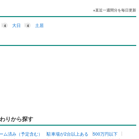
※直近一週間分を毎日更新
大日
土居
わりから探す
ーム済み（予定含む）
駐車場が2台以上ある
500万円以下