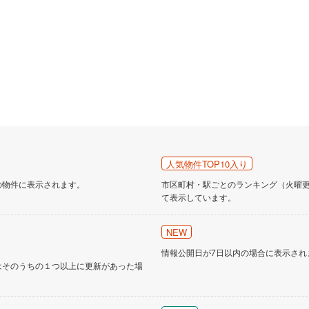
人気物件TOP10入り
の物件に表示されます。
市区町村・駅ごとのランキング（火曜更新
て表示しています。
NEW
情報公開日が7日以内の場合に表示され
はそのうちの１つ以上に更新があった場