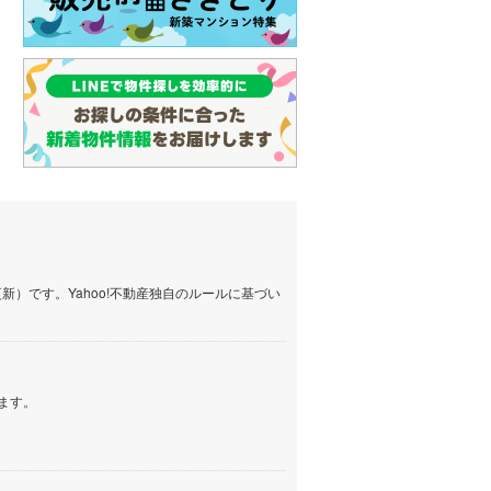
）です。Yahoo!不動産独自のルールに基づい
ます。