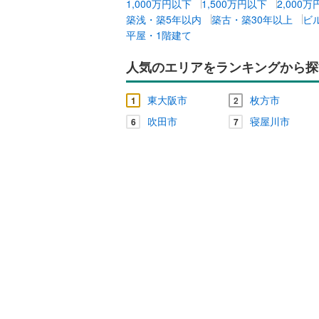
1,000万円以下
1,500万円以下
2,000
築浅・築5年以内
築古・築30年以上
ビ
平屋・1階建て
人気のエリアをランキングから探
東大阪市
枚方市
1
2
吹田市
寝屋川市
6
7