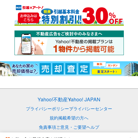
Yahoo!不動産
Yahoo! JAPAN
プライバシーポリシー
プライバシーセンター
規約
掲載希望の方へ
免責事項
ご意見・ご要望
ヘルプ
© LY Corporation