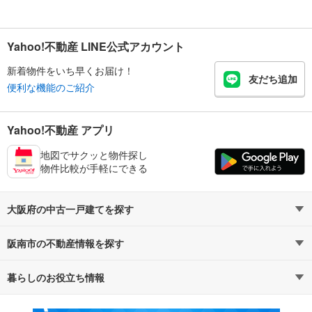
Yahoo!不動産 LINE公式アカウント
新着物件をいち早くお届け！
友だち追加
便利な機能のご紹介
Yahoo!不動産 アプリ
地図でサクッと物件探し
物件比較が手軽にできる
大阪府の中古一戸建てを探す
阪南市の不動産情報を探す
路線・駅から探す
地域から探す
暮らしのお役立ち情報
不動産・住宅
賃貸住宅
通勤・通学時間から探す
地図から探す