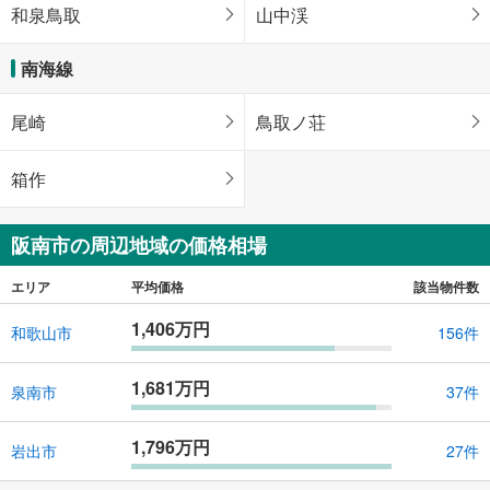
和泉鳥取
山中渓
南海線
尾崎
鳥取ノ荘
箱作
阪南市の周辺地域の価格相場
エリア
平均価格
該当物件数
1,406万円
和歌山市
156件
1,681万円
泉南市
37件
1,796万円
岩出市
27件