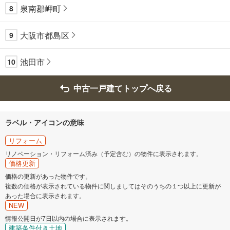
泉南郡岬町
8
大阪市都島区
9
池田市
10
中古一戸建てトップへ戻る
ラベル・アイコンの意味
リフォーム
リノベーション・リフォーム済み（予定含む）の物件に表示されます。
価格更新
価格の更新があった物件です。
複数の価格が表示されている物件に関しましてはそのうちの１つ以上に更新が
あった場合に表示されます。
NEW
情報公開日が7日以内の場合に表示されます。
建築条件付き土地