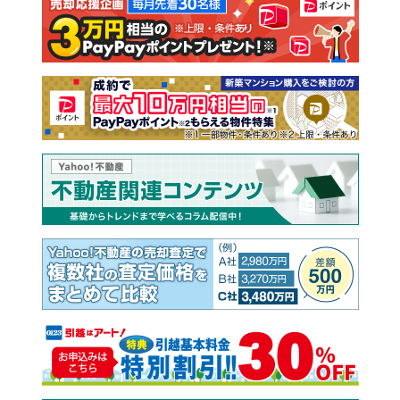
注文住宅
土地
売却査定