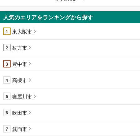
人気のエリアをランキングから探す
東大阪市
1
枚方市
2
豊中市
3
高槻市
4
寝屋川市
5
吹田市
6
箕面市
7