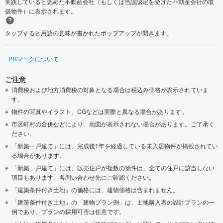
実践していると認めた不動産会社（もしくは当該認定を受けた不動産会社の取
扱物件）に表示されます。
タップすると用語の意味が書かれたポップアップが開きます。
PRマークについて
ご注意
消費税および地方消費税の対象となる場合は税込み価格が表示されていま
す。
物件の写真やイラスト、CGなどは実際と異なる場合があります。
市区町村の合併などにより、地図が表示されない場合があります。ご了承く
ださい。
「新築一戸建て」には、完成後1年を経過している未入居物件が掲載されてい
る場合があります。
「新築一戸建て」には、販売住戸が複数の物件は、全ての住戸に該当しない
項目もあります。各問い合わせ先にご確認ください。
「建築条件付き土地」の価格には、建物価格は含まれません。
「建築条件付き土地」の「建物プラン例」は、土地購入者の設計プランの一
例であり、プランの採用可否は任意です。