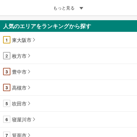
もっと見る
人気のエリアをランキングから探す
東大阪市
1
枚方市
2
豊中市
3
高槻市
3
吹田市
5
寝屋川市
6
箕面市
7