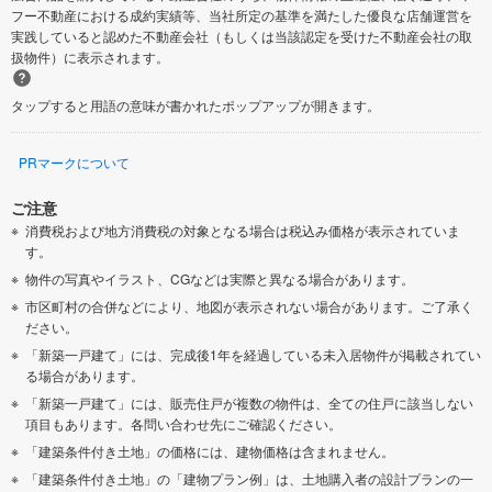
フー不動産における成約実績等、当社所定の基準を満たした優良な店舗運営を
実践していると認めた不動産会社（もしくは当該認定を受けた不動産会社の取
扱物件）に表示されます。
タップすると用語の意味が書かれたポップアップが開きます。
PRマークについて
ご注意
消費税および地方消費税の対象となる場合は税込み価格が表示されていま
す。
物件の写真やイラスト、CGなどは実際と異なる場合があります。
市区町村の合併などにより、地図が表示されない場合があります。ご了承く
ださい。
「新築一戸建て」には、完成後1年を経過している未入居物件が掲載されてい
る場合があります。
「新築一戸建て」には、販売住戸が複数の物件は、全ての住戸に該当しない
項目もあります。各問い合わせ先にご確認ください。
「建築条件付き土地」の価格には、建物価格は含まれません。
「建築条件付き土地」の「建物プラン例」は、土地購入者の設計プランの一