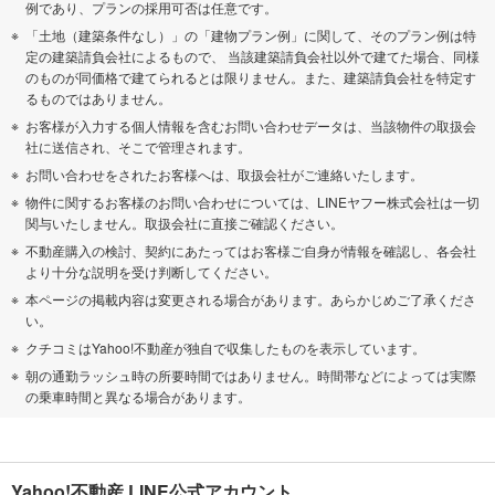
例であり、プランの採用可否は任意です。
「土地（建築条件なし）」の「建物プラン例」に関して、そのプラン例は特
定の建築請負会社によるもので、 当該建築請負会社以外で建てた場合、同様
のものが同価格で建てられるとは限りません。また、建築請負会社を特定す
るものではありません。
お客様が入力する個人情報を含むお問い合わせデータは、当該物件の取扱会
社に送信され、そこで管理されます。
お問い合わせをされたお客様へは、取扱会社がご連絡いたします。
物件に関するお客様のお問い合わせについては、LINEヤフー株式会社は一切
関与いたしません。取扱会社に直接ご確認ください。
不動産購入の検討、契約にあたってはお客様ご自身が情報を確認し、各会社
より十分な説明を受け判断してください。
本ページの掲載内容は変更される場合があります。あらかじめご了承くださ
い。
クチコミはYahoo!不動産が独自で収集したものを表示しています。
朝の通勤ラッシュ時の所要時間ではありません。時間帯などによっては実際
の乗車時間と異なる場合があります。
Yahoo!不動産 LINE公式アカウント