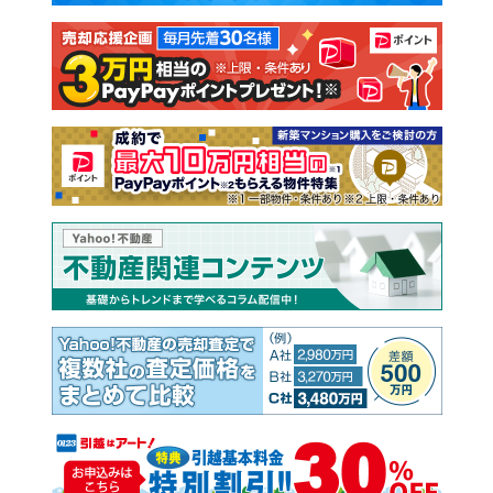
注文住宅
土地
売却査定