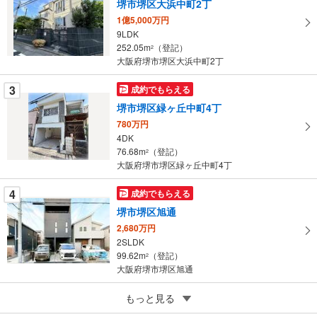
堺市堺区大浜中町2丁
イ
1億5,000万円
ペ
9LDK
ー
252.05m
（登記）
2
大阪府堺市堺区大浜中町2丁
ジ
に
3
成約でもらえる
保
堺市堺区緑ヶ丘中町4丁
存
す
780万円
4DK
る
76.68m
（登記）
2
大阪府堺市堺区緑ヶ丘中町4丁
4
成約でもらえる
堺市堺区旭通
2,680万円
2SLDK
99.62m
（登記）
2
大阪府堺市堺区旭通
5
もっと見る
成約でもらえる
堺市堺区櫛屋町東4丁