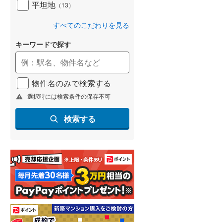
平坦地
（
13
）
すべてのこだわりを見る
キーワードで探す
物件名のみで検索する
選択時には検索条件の保存不可
検索する