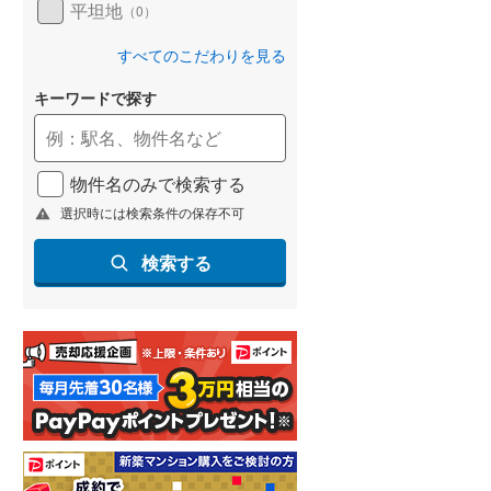
平坦地
（
0
）
すべてのこだわりを見る
キーワードで探す
物件名のみで検索する
選択時には検索条件の保存不可
検索する