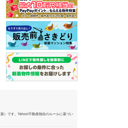
）です。Yahoo!不動産独自のルールに基づい