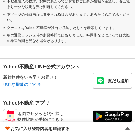
不動産購入の検討、契約にあたってはお客様ご自身が情報を確認し、各会社
より十分な説明を受け判断してください。
本ページの掲載内容は変更される場合があります。あらかじめご了承くださ
い。
クチコミはYahoo!不動産が独自で収集したものを表示しています。
朝の通勤ラッシュ時の所要時間ではありません。時間帯などによっては実際
の乗車時間と異なる場合があります。
Yahoo!不動産 LINE公式アカウント
新着物件をいち早くお届け！
友だち追加
便利な機能のご紹介
Yahoo!不動産 アプリ
地図でサクッと物件探し
物件比較が手軽にできる
お気に入り登録内容を確認する