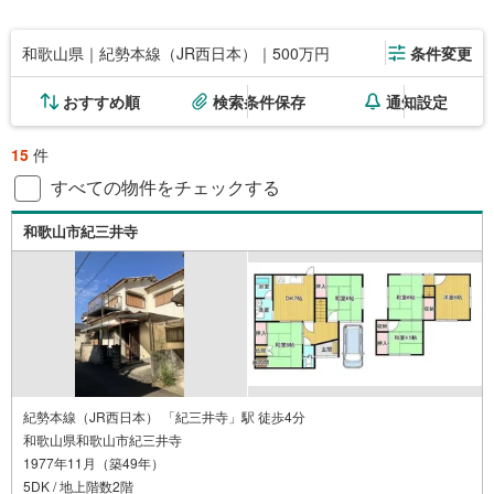
和歌山県｜紀勢本線（JR西日本）｜500万円
条件変更
おすすめ順
検索条件保存
通知設定
15
件
すべての物件をチェックする
和歌山市紀三井寺
紀勢本線（JR西日本） 「紀三井寺」駅 徒歩4分
和歌山県和歌山市紀三井寺
1977年11月（築49年）
5DK / 地上階数2階