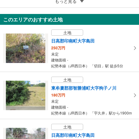
5
海草郡紀美野町四郷
もっと見る
300万円
1LDK（ロフト付き）
このエリアのおすすめ土地
45.36m
（登記）
2
和歌山県海草郡紀美野町四郷
土地
日高郡印南町大字島田
250万円
未定
建物面積 -
紀勢本線（JR西日本） 「切目」駅 徒歩5分
土地
東牟婁郡那智勝浦町大字狗子ノ川
180万円
未定
建物面積 -
紀勢本線（JR西日本） 「宇久井」駅から1900m
土地
日高郡印南町大字島田