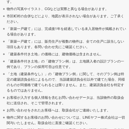
す。
物件の写真やイラスト、CGなどは実際と異なる場合があります。
市区町村の合併などにより、地図が表示されない場合があります。ご了承く
ださい。
「新築一戸建て」には、完成後1年を経過している未入居物件が掲載されてい
る場合があります。
「新築一戸建て」には、販売住戸が複数の物件は、全ての住戸に該当しない
項目もあります。各問い合わせ先にご確認ください。
「建築条件付き土地」の価格には、建物価格は含まれません。
「建築条件付き土地」の「建物プラン例」は、土地購入者の設計プランの一
例であり、プランの採用可否は任意です。
「土地（建築条件なし）」の「建物プラン例」に関して、そのプラン例は特
定の建築請負会社によるもので、 当該建築請負会社以外で建てた場合、同様
のものが同価格で建てられるとは限りません。また、建築請負会社を特定す
るものではありません。
お客様が入力する個人情報を含むお問い合わせデータは、当該物件の取扱会
社に送信され、そこで管理されます。
お問い合わせをされたお客様へは、取扱会社がご連絡いたします。
物件に関するお客様のお問い合わせについては、LINEヤフー株式会社は一切
関与いたしません。取扱会社に直接ご確認ください。