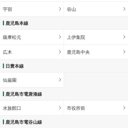
宇宿
谷山
鹿児島本線
薩摩松元
上伊集院
広木
鹿児島中央
日豊本線
仙巌園
鹿児島市電唐湊線
水族館口
市役所前
鹿児島市電谷山線