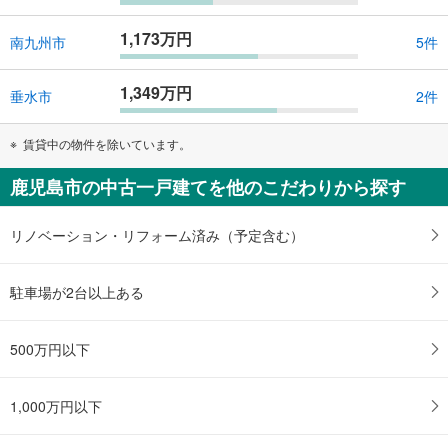
1,173万円
南九州市
5件
1,349万円
垂水市
2件
賃貸中の物件を除いています。
鹿児島市の中古一戸建てを他のこだわりから探す
リノベーション・リフォーム済み（予定含む）
駐車場が2台以上ある
500万円以下
1,000万円以下