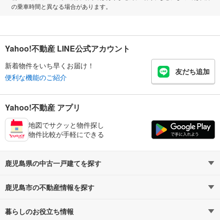
の乗車時間と異なる場合があります。
Yahoo!不動産 LINE公式アカウント
新着物件をいち早くお届け！
友だち追加
便利な機能のご紹介
Yahoo!不動産 アプリ
地図でサクッと物件探し
物件比較が手軽にできる
鹿児島県の中古一戸建てを探す
鹿児島市の不動産情報を探す
路線・駅から探す
地域から探す
暮らしのお役立ち情報
不動産・住宅
賃貸住宅
通勤・通学時間から探す
地図から探す