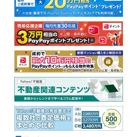
新築一戸建て
中古一戸建て
注文住宅
土地
売却査定