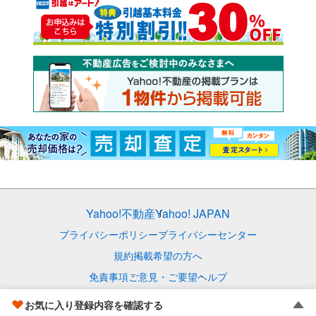
Yahoo!不動産
Yahoo! JAPAN
プライバシーポリシー
プライバシーセンター
規約
掲載希望の方へ
免責事項
ご意見・ご要望
ヘルプ
© LY Corporation
お気に入り登録内容を確認する