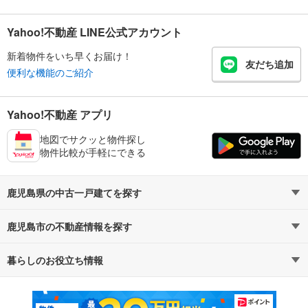
Yahoo!不動産 LINE公式アカウント
新着物件をいち早くお届け！
友だち追加
便利な機能のご紹介
Yahoo!不動産 アプリ
地図でサクッと物件探し
物件比較が手軽にできる
鹿児島県の中古一戸建てを探す
鹿児島市の不動産情報を探す
路線・駅から探す
地域から探す
暮らしのお役立ち情報
不動産・住宅
賃貸住宅
通勤・通学時間から探す
地図から探す
マンションカタログ
教えて！住まいの先生
新築マンション
中古マンション