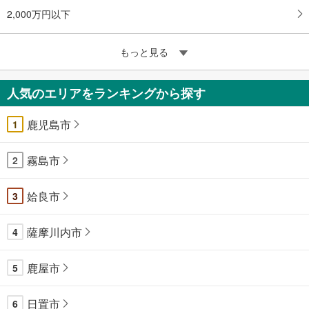
2,000万円以下
もっと見る
人気のエリアをランキングから探す
鹿児島市
1
霧島市
2
姶良市
3
薩摩川内市
4
鹿屋市
5
日置市
6