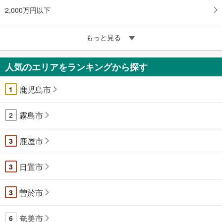
2,000万円以下
もっと見る
人気のエリアをランキングから探す
鹿児島市
1
霧島市
2
鹿屋市
3
日置市
3
曽於市
3
奄美市
6