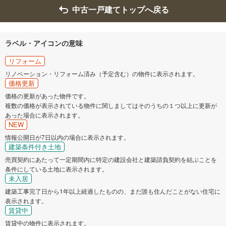
中古一戸建てトップへ戻る
ラベル・アイコンの意味
リフォーム
リノベーション・リフォーム済み（予定含む）の物件に表示されます。
価格更新
価格の更新があった物件です。
複数の価格が表示されている物件に関しましてはそのうちの１つ以上に更新が
あった場合に表示されます。
NEW
情報公開日が7日以内の場合に表示されます。
建築条件付き土地
売買契約にあたって一定期間内に特定の建設会社と建築請負契約を結ぶことを
条件にしている土地に表示されます。
未入居
建築工事完了日から1年以上経過したものの、まだ誰も住んだことがない住宅に
表示されます。
賃貸中
賃貸中の物件に表示されます。