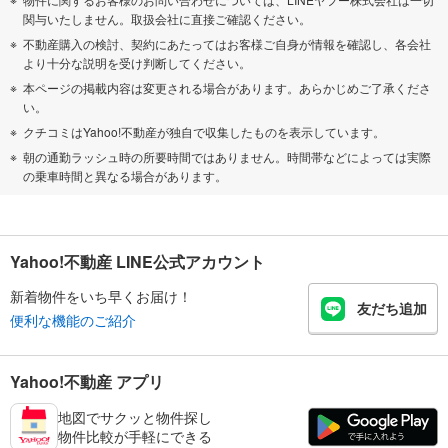
関与いたしません。取扱会社に直接ご確認ください。
不動産購入の検討、契約にあたってはお客様ご自身が情報を確認し、各会社
より十分な説明を受け判断してください。
本ページの掲載内容は変更される場合があります。あらかじめご了承くださ
い。
クチコミはYahoo!不動産が独自で収集したものを表示しています。
朝の通勤ラッシュ時の所要時間ではありません。時間帯などによっては実際
の乗車時間と異なる場合があります。
Yahoo!不動産 LINE公式アカウント
新着物件をいち早くお届け！
友だち追加
便利な機能のご紹介
Yahoo!不動産 アプリ
地図でサクッと物件探し
物件比較が手軽にできる