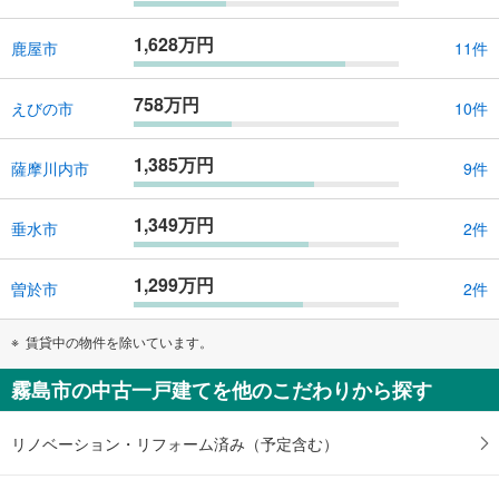
1,628万円
鹿屋市
11件
758万円
えびの市
10件
1,385万円
薩摩川内市
9件
1,349万円
垂水市
2件
1,299万円
曽於市
2件
賃貸中の物件を除いています。
霧島市の中古一戸建てを他のこだわりから探す
リノベーション・リフォーム済み（予定含む）