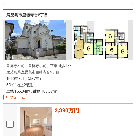
鹿児島市皇徳寺台2丁目
皇徳寺小前「皇徳寺小前」下車 徒歩4分
鹿児島県鹿児島市皇徳寺台2丁目
1990年3月（築37年）
5DK / 地上2階建
土地
155.04m
/
建物
108.67m
2
2
リフォーム
2,390万円