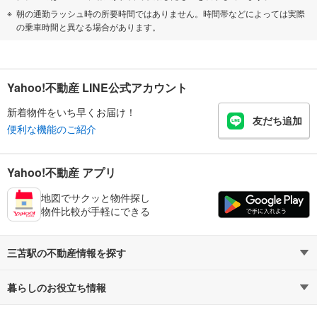
朝の通勤ラッシュ時の所要時間ではありません。時間帯などによっては実際
の乗車時間と異なる場合があります。
Yahoo!不動産 LINE公式アカウント
新着物件をいち早くお届け！
友だち追加
便利な機能のご紹介
Yahoo!不動産 アプリ
地図でサクッと物件探し
物件比較が手軽にできる
三苫駅の不動産情報を探す
暮らしのお役立ち情報
不動産・住宅
賃貸住宅