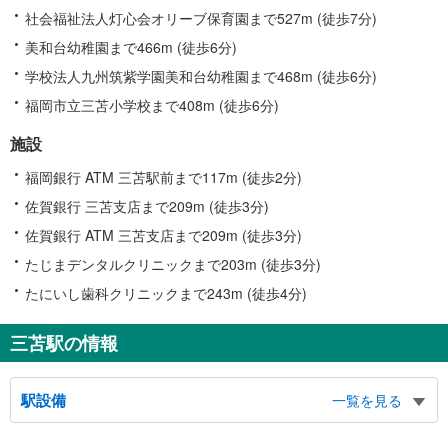
社会福祉法人灯心会オリーブ保育園まで527m (徒歩7分)
美和台幼稚園まで466m (徒歩6分)
学校法人九州筑紫学園美和台幼稚園まで468m (徒歩6分)
福岡市立三苫小学校まで408m (徒歩6分)
施設
福岡銀行 ATM 三苫駅前まで117m (徒歩2分)
佐賀銀行 三苫支店まで209m (徒歩3分)
佐賀銀行 ATM 三苫支店まで209m (徒歩3分)
たじまデンタルクリニックまで203m (徒歩3分)
たにいし歯科クリニックまで243m (徒歩4分)
三苫駅の情報
駅設備
一覧を見る
バリアフリー状況