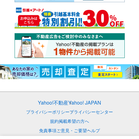
Yahoo!不動産
Yahoo! JAPAN
プライバシーポリシー
プライバシーセンター
規約
掲載希望の方へ
免責事項
ご意見・ご要望
ヘルプ
© LY Corporation