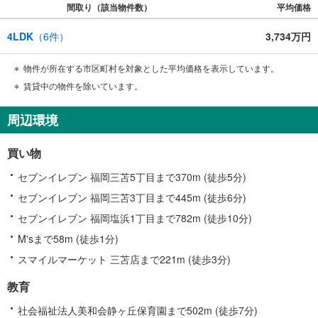
間取り（該当物件数）
平均価格
4LDK
（
6
件）
3,734万円
物件が所在する市区町村を対象とした平均価格を表示しています。
賃貸中の物件を除いています。
周辺環境
買い物
セブンイレブン 福岡三苫5丁目まで370m (徒歩5分)
セブンイレブン 福岡三苫3丁目まで445m (徒歩6分)
セブンイレブン 福岡塩浜1丁目まで782m (徒歩10分)
M'sまで58m (徒歩1分)
スマイルマーケット 三苫店まで221m (徒歩3分)
教育
社会福祉法人美和会静ヶ丘保育園まで502m (徒歩7分)