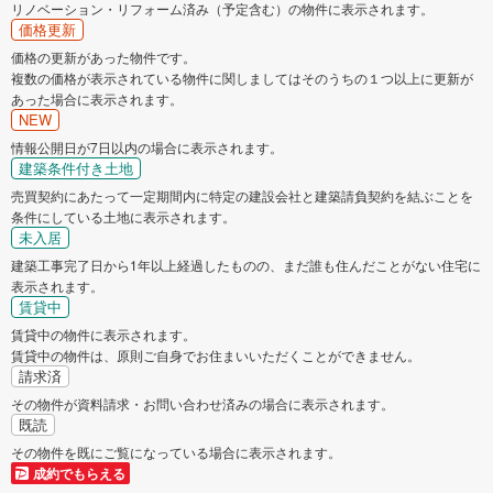
リノベーション・リフォーム済み（予定含む）の物件に表示されます。
価格更新
価格の更新があった物件です。
複数の価格が表示されている物件に関しましてはそのうちの１つ以上に更新が
あった場合に表示されます。
NEW
情報公開日が7日以内の場合に表示されます。
建築条件付き土地
売買契約にあたって一定期間内に特定の建設会社と建築請負契約を結ぶことを
条件にしている土地に表示されます。
未入居
建築工事完了日から1年以上経過したものの、まだ誰も住んだことがない住宅に
表示されます。
賃貸中
賃貸中の物件に表示されます。
賃貸中の物件は、原則ご自身でお住まいいただくことができません。
請求済
その物件が資料請求・お問い合わせ済みの場合に表示されます。
既読
その物件を既にご覧になっている場合に表示されます。
成約でもらえる