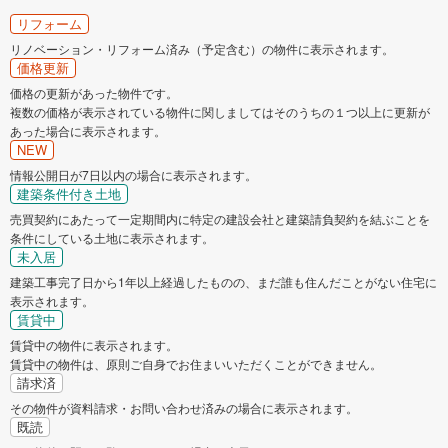
リフォーム
リノベーション・リフォーム済み（予定含む）の物件に表示されます。
価格更新
価格の更新があった物件です。
複数の価格が表示されている物件に関しましてはそのうちの１つ以上に更新が
あった場合に表示されます。
NEW
情報公開日が7日以内の場合に表示されます。
建築条件付き土地
売買契約にあたって一定期間内に特定の建設会社と建築請負契約を結ぶことを
条件にしている土地に表示されます。
未入居
建築工事完了日から1年以上経過したものの、まだ誰も住んだことがない住宅に
表示されます。
賃貸中
賃貸中の物件に表示されます。
賃貸中の物件は、原則ご自身でお住まいいただくことができません。
請求済
その物件が資料請求・お問い合わせ済みの場合に表示されます。
既読