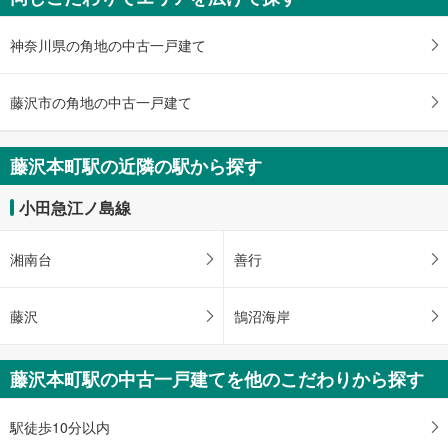
未定
建物面積 -
神奈川県の角地の中古一戸建て
小田急江ノ島線 「藤沢本町」駅 徒歩18分
藤沢市の角地の中古一戸建て
藤沢本町駅の近隣の駅から探す
小田急江ノ島線
湘南台
善行
藤沢
鵠沼海岸
藤沢本町駅の中古一戸建てを他のこだわりから探す
駅徒歩10分以内