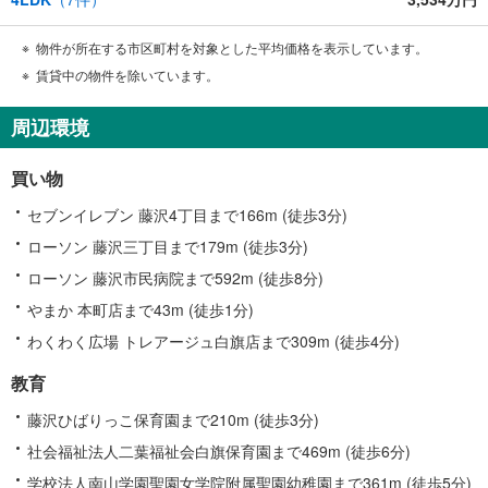
物件が所在する市区町村を対象とした平均価格を表示しています。
賃貸中の物件を除いています。
周辺環境
買い物
セブンイレブン 藤沢4丁目まで166m (徒歩3分)
ローソン 藤沢三丁目まで179m (徒歩3分)
ローソン 藤沢市民病院まで592m (徒歩8分)
やまか 本町店まで43m (徒歩1分)
わくわく広場 トレアージュ白旗店まで309m (徒歩4分)
教育
藤沢ひばりっこ保育園まで210m (徒歩3分)
社会福祉法人二葉福祉会白旗保育園まで469m (徒歩6分)
学校法人南山学園聖園女学院附属聖園幼稚園まで361m (徒歩5分)