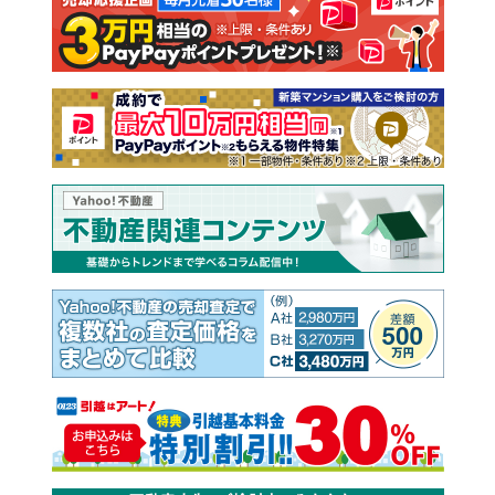
注文住宅
土地
売却査定