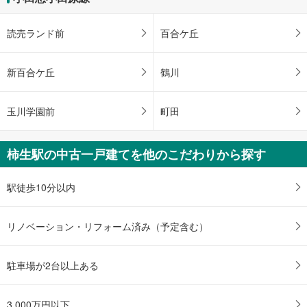
読売ランド前
百合ケ丘
新百合ケ丘
鶴川
玉川学園前
町田
柿生駅の中古一戸建てを他のこだわりから探す
駅徒歩10分以内
リノベーション・リフォーム済み（予定含む）
駐車場が2台以上ある
3,000万円以下