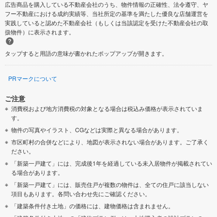
広告商品を購入している不動産会社のうち、物件情報の正確性、法令遵守、ヤ
フー不動産における成約実績等、当社所定の基準を満たした優良な店舗運営を
実践していると認めた不動産会社（もしくは当該認定を受けた不動産会社の取
扱物件）に表示されます。
タップすると用語の意味が書かれたポップアップが開きます。
PRマークについて
ご注意
消費税および地方消費税の対象となる場合は税込み価格が表示されていま
す。
物件の写真やイラスト、CGなどは実際と異なる場合があります。
市区町村の合併などにより、地図が表示されない場合があります。ご了承く
ださい。
「新築一戸建て」には、完成後1年を経過している未入居物件が掲載されてい
る場合があります。
「新築一戸建て」には、販売住戸が複数の物件は、全ての住戸に該当しない
項目もあります。各問い合わせ先にご確認ください。
「建築条件付き土地」の価格には、建物価格は含まれません。