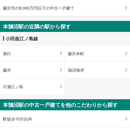
小田急江ノ島線 「本鵠沼」駅 徒歩20分
藤沢市の8,000万円以下の中古一戸建て
本鵠沼駅の近隣の駅から探す
小田急江ノ島線
善行
藤沢本町
藤沢
鵠沼海岸
片瀬江ノ島
本鵠沼駅の中古一戸建てを他のこだわりから探す
駅徒歩10分以内