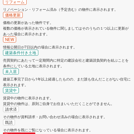
リフォーム
リノベーション・リフォーム済み（予定含む）の物件に表示されます。
価格更新
価格の更新があった物件です。
複数の価格が表示されている物件に関しましてはそのうちの１つ以上に更新が
あった場合に表示されます。
NEW
情報公開日が7日以内の場合に表示されます。
建築条件付き土地
売買契約にあたって一定期間内に特定の建設会社と建築請負契約を結ぶことを
条件にしている土地に表示されます。
未入居
建築工事完了日から1年以上経過したものの、まだ誰も住んだことがない住宅に
表示されます。
賃貸中
賃貸中の物件に表示されます。
賃貸中の物件は、原則ご自身でお住まいいただくことができません。
請求済
その物件が資料請求・お問い合わせ済みの場合に表示されます。
既読
その物件を既にご覧になっている場合に表示されます。