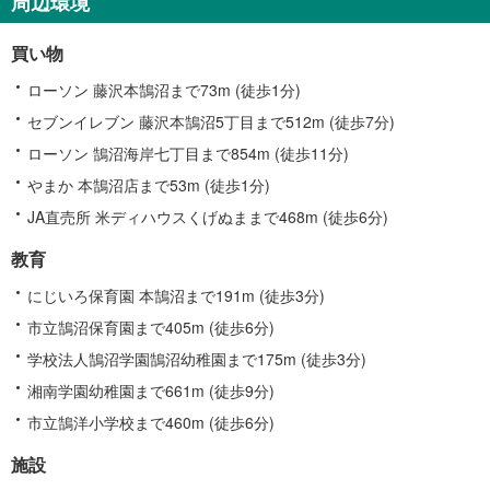
周辺環境
買い物
ローソン 藤沢本鵠沼まで73m (徒歩1分)
セブンイレブン 藤沢本鵠沼5丁目まで512m (徒歩7分)
ローソン 鵠沼海岸七丁目まで854m (徒歩11分)
やまか 本鵠沼店まで53m (徒歩1分)
JA直売所 米ディハウスくげぬままで468m (徒歩6分)
教育
にじいろ保育園 本鵠沼まで191m (徒歩3分)
市立鵠沼保育園まで405m (徒歩6分)
学校法人鵠沼学園鵠沼幼稚園まで175m (徒歩3分)
湘南学園幼稚園まで661m (徒歩9分)
市立鵠洋小学校まで460m (徒歩6分)
施設