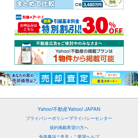
Yahoo!不動産
Yahoo! JAPAN
プライバシーポリシー
プライバシーセンター
規約
掲載希望の方へ
免責事項
ご意見・ご要望
ヘルプ