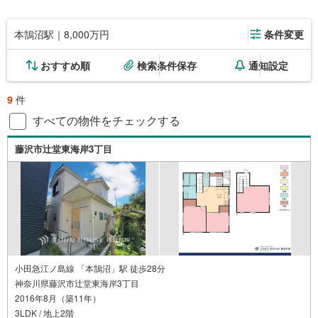
本鵠沼駅｜8,000万円
条件変更
おすすめ順
検索条件保存
通知設定
9
件
すべての物件をチェックする
藤沢市辻堂東海岸3丁目
小田急江ノ島線 「本鵠沼」駅 徒歩28分
神奈川県藤沢市辻堂東海岸3丁目
2016年8月（築11年）
3LDK / 地上2階