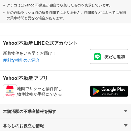
クチコミはYahoo!不動産が独自で収集したものを表示しています。
朝の通勤ラッシュ時の所要時間ではありません。時間帯などによっては実際
の乗車時間と異なる場合があります。
Yahoo!不動産 LINE公式アカウント
新着物件をいち早くお届け！
友だち追加
便利な機能のご紹介
Yahoo!不動産 アプリ
地図でサクッと物件探し
物件比較が手軽にできる
本鵠沼駅の不動産情報を探す
暮らしのお役立ち情報
不動産・住宅
賃貸住宅