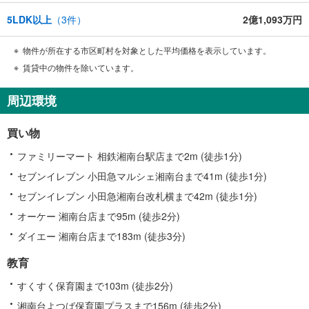
5LDK以上
（
3
件）
2億1,093万円
物件が所在する市区町村を対象とした平均価格を表示しています。
賃貸中の物件を除いています。
周辺環境
買い物
ファミリーマート 相鉄湘南台駅店まで2m (徒歩1分)
セブンイレブン 小田急マルシェ湘南台まで41m (徒歩1分)
セブンイレブン 小田急湘南台改札横まで42m (徒歩1分)
オーケー 湘南台店まで95m (徒歩2分)
ダイエー 湘南台店まで183m (徒歩3分)
教育
すくすく保育園まで103m (徒歩2分)
湘南台よつば保育園プラスまで156m (徒歩2分)