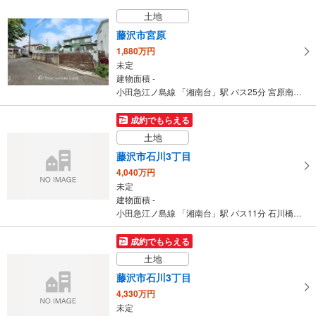
土地
藤沢市宮原
1,880万円
未定
建物面積 -
小田急江ノ島線 「湘南台」駅 バス25分 宮原南 バス停下車 徒歩7分
成約でもらえる
土地
藤沢市石川3丁目
4,040万円
未定
建物面積 -
小田急江ノ島線 「湘南台」駅 バス11分 石川橋 バス停下車 徒歩2分
成約でもらえる
土地
藤沢市石川3丁目
4,330万円
未定