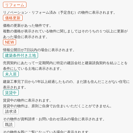
リフォーム
リノベーション・リフォーム済み（予定含む）の物件に表示されます。
価格更新
価格の更新があった物件です。
複数の価格が表示されている物件に関しましてはそのうちの１つ以上に更新が
あった場合に表示されます。
NEW
情報公開日が7日以内の場合に表示されます。
建築条件付き土地
売買契約にあたって一定期間内に特定の建設会社と建築請負契約を結ぶことを
条件にしている土地に表示されます。
未入居
建築工事完了日から1年以上経過したものの、まだ誰も住んだことがない住宅に
表示されます。
賃貸中
賃貸中の物件に表示されます。
賃貸中の物件は、原則ご自身でお住まいいただくことができません。
請求済
その物件が資料請求・お問い合わせ済みの場合に表示されます。
既読
その物件を既にご覧になっている場合に表示されます。