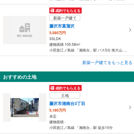
成約でもらえる
新築一戸建て
藤沢市菖蒲沢
5,580万円
3SLDK
建物面積 105.58m
2
小田急江ノ島線 「湘南台」駅 バス5分 南大山 バス停下車 徒歩7分
成約でもらえる
新築一戸建てをもっと見る
新築一戸建て
おすすめの土地
藤沢市菖蒲沢
5,330万円
成約でもらえる
3SLDK
土地
建物面積 105.98m
2
小田急江ノ島線 「湘南台」駅 バス5分 南大山 バス停下車 徒歩7分
藤沢市湘南台3丁目
5,180万円
未定
建物面積 -
小田急江ノ島線 「湘南台」駅 徒歩10分