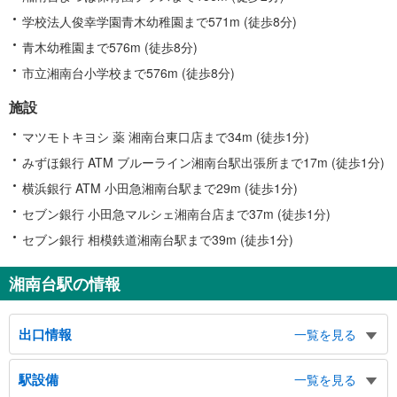
学校法人俊幸学園青木幼稚園まで571m (徒歩8分)
青木幼稚園まで576m (徒歩8分)
市立湘南台小学校まで576m (徒歩8分)
施設
マツモトキヨシ 薬 湘南台東口店まで34m (徒歩1分)
みずほ銀行 ATM ブルーライン湘南台駅出張所まで17m (徒歩1分)
横浜銀行 ATM 小田急湘南台駅まで29m (徒歩1分)
セブン銀行 小田急マルシェ湘南台店まで37m (徒歩1分)
セブン銀行 相模鉄道湘南台駅まで39m (徒歩1分)
湘南台駅の情報
出口情報
一覧を見る
東口Ｅ
駅設備
一覧を見る
湘南台１・５・６・７丁目、東口広場、湘南台公園、藤沢市湘南台文化センタ