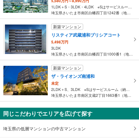
5,580万円～8,990万円
1LDK＋S・3LDK・4LDK ※Sはサービスルーム（納戸）です。
埼玉県さいたま市南区白幡四丁目1242番（地番）
新築マンション
リスティア武蔵浦和ブリシアコート
5,498万円
3LDK
埼玉県さいたま市南区白幡四丁目1000番1（地番）
新築マンション
ザ・ライオンズ南浦和
未定
2LDK＋S、3LDK ※Sはサービスルーム（納戸）です。
埼玉県さいたま市南区文蔵2丁目1663番1（地番）
同じこだわりでエリアを広げて探す
埼玉県の低層マンションの中古マンション