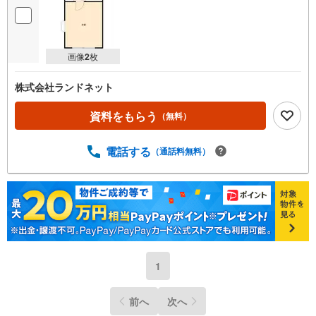
画像
2
枚
株式会社ランドネット
資料をもらう
（無料）
電話する
（通話料無料）
1
前へ
次へ