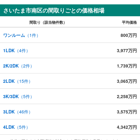
さいたま市南区の間取りごとの価格相場
間取り（該当物件数）
平均価格
ワンルーム
（
1
件）
800万円
1LDK
（
4
件）
3,977万円
2K/2DK
（
2
件）
1,739万円
2LDK
（
15
件）
3,065万円
3K/3DK
（
5
件）
2,258万円
3LDK
（
46
件）
3,575万円
4LDK
（
5
件）
4,342万円