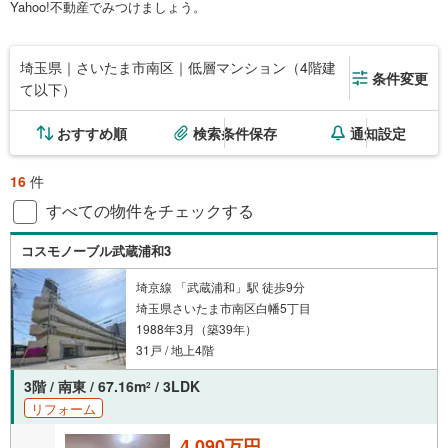
Yahoo!不動産でみつけましょう。
埼玉県｜さいたま市南区｜低層マンション（4階建
条件変更
て以下）
おすすめ順
検索条件保存
通知設定
16
件
すべての物件をチェックする
コスモノーブル武蔵浦和3
埼京線 「武蔵浦和」駅 徒歩9分
埼玉県さいたま市南区白幡5丁目
1988年3月（築39年）
31戸 / 地上4階
3階 / 南東 / 67.16m
/ 3LDK
2
リフォーム
4,090万円