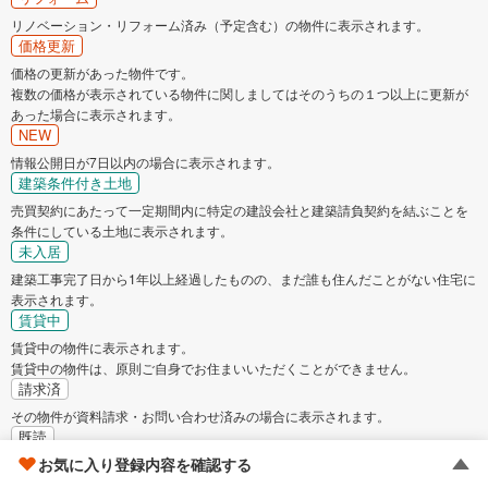
リノベーション・リフォーム済み（予定含む）の物件に表示されます。
価格更新
価格の更新があった物件です。
複数の価格が表示されている物件に関しましてはそのうちの１つ以上に更新が
あった場合に表示されます。
NEW
情報公開日が7日以内の場合に表示されます。
建築条件付き土地
売買契約にあたって一定期間内に特定の建設会社と建築請負契約を結ぶことを
条件にしている土地に表示されます。
未入居
建築工事完了日から1年以上経過したものの、まだ誰も住んだことがない住宅に
表示されます。
賃貸中
賃貸中の物件に表示されます。
賃貸中の物件は、原則ご自身でお住まいいただくことができません。
請求済
その物件が資料請求・お問い合わせ済みの場合に表示されます。
既読
お気に入り登録内容を確認する
その物件を既にご覧になっている場合に表示されます。
成約でもらえる