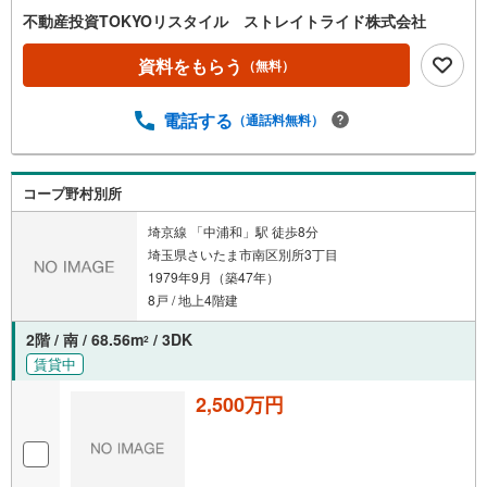
不動産投資TOKYOリスタイル ストレイトライド株式会社
資料をもらう
（無料）
電話する
（通話料無料）
コープ野村別所
埼京線 「中浦和」駅 徒歩8分
埼玉県さいたま市南区別所3丁目
1979年9月（築47年）
8戸 / 地上4階建
2階 / 南 / 68.56m
/ 3DK
2
賃貸中
2,500万円