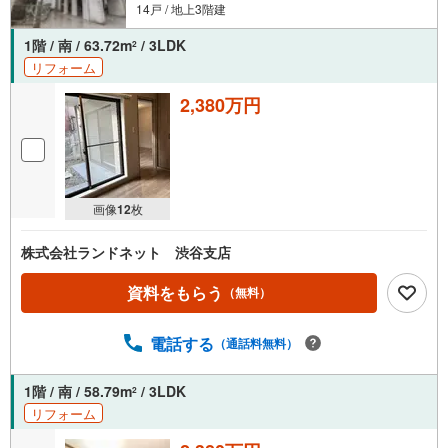
14戸 / 地上3階建
1階 / 南 / 63.72m
/ 3LDK
2
リフォーム
2,380万円
画像
12
枚
株式会社ランドネット 渋谷支店
資料をもらう
（無料）
電話する
（通話料無料）
1階 / 南 / 58.79m
/ 3LDK
2
リフォーム