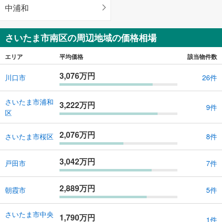
中浦和
さいたま市南区の周辺地域の価格相場
エリア
平均価格
該当物件数
3,076万円
川口市
26件
さいたま市浦和
3,222万円
9件
区
2,076万円
さいたま市桜区
8件
3,042万円
戸田市
7件
2,889万円
朝霞市
5件
さいたま市中央
1,790万円
1件