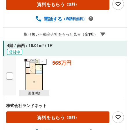
資料をもらう
（無料）
電話する
（通話料無料）
取り扱い不動産会社をもっと見る（
全
1
社
）
4階 / 南西 / 16.01m
/ 1R
2
賃貸中
565万円
画像
9
枚
株式会社ランドネット
資料をもらう
（無料）