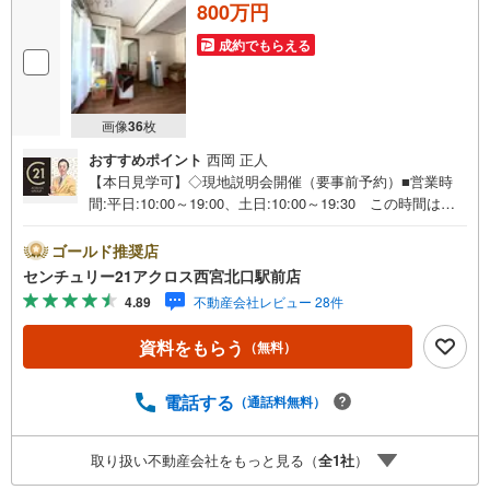
800万円
成約でもらえる
画像
36
枚
おすすめポイント
西岡 正人
【本日見学可】◇現地説明会開催（要事前予約）■営業時
間:平日:10:00～19:00、土日:10:00～19:30 この時間はお
電話でのご案内がスムーズです。【物件の特徴】・高台に
つき陽当たり眺望通風良好♪広々とした約27m2のルーフバ
ゴールド推奨店
ルコニー付き。駐車1台無料でカーライフも満喫できます。
センチュリー21アクロス西宮北口駅前店
一種低層の閑静な住宅街に立地。○センチュリー21アクロ
4.89
不動産会社レビュー 28件
スグループの3つの特徴○■センチュリー21グループで28年
連続No.1（1997年～2024年兵庫地区仲介実績） 西宮・尼
資料をもらう
（無料）
崎・伊丹・宝塚にて8店舗展開中。阪神間での購入や売却は
当店にお任せ下さい■お客様駐車場、キッズスペースがござ
います。 8店舗すべて駅前にございますが、お車でのお越
電話する
（通話料無料）
しも大歓迎です。 お子様連れでもご安心ください。■取り
扱い物件多数ございます。 地域密着の当店では2000万円
取り扱い不動産会社をもっと見る（
全
1
社
）
台の新築戸建や、1000万円台の中古マンションを始め多数
物件を取り扱っています。Yahoo！不動産に掲載しきれな