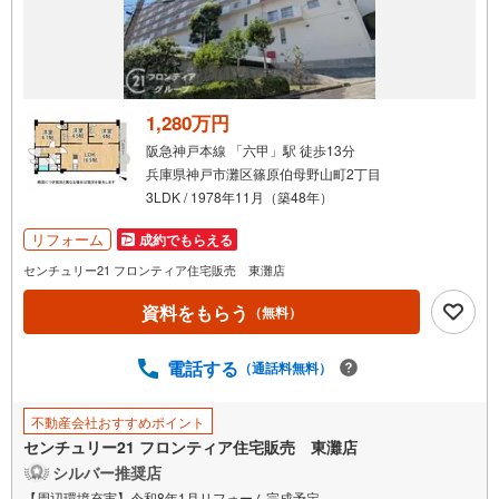
1,280万円
阪急神戸本線 「六甲」駅 徒歩13分
兵庫県神戸市灘区篠原伯母野山町2丁目
3LDK / 1978年11月（築48年）
リフォーム
成約でもらえる
センチュリー21 フロンティア住宅販売 東灘店
資料をもらう
（無料）
電話する
（通話料無料）
不動産会社おすすめポイント
センチュリー21 フロンティア住宅販売 東灘店
シルバー推奨店
【周辺環境充実】令和8年1月リフォーム完成予定