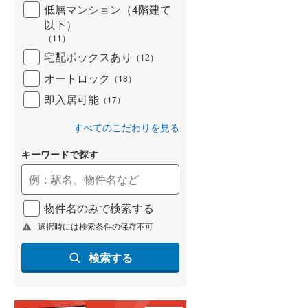
低層マンション（4階建て
以下）
（
11
）
宅配ボックスあり
（
12
）
オートロック
（
18
）
即入居可能
（
17
）
すべてのこだわりを見る
キーワードで探す
物件名のみで検索する
選択時には検索条件の保存不可
検索する