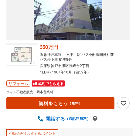
350万円
阪急神戸本線 「六甲」駅 バス4分 護国神社前
バス停下車 徒歩8分
兵庫県神戸市灘区長峰台2丁目
1LDK / 1967年10月（築59年）
リフォーム
成約でもらえる
ウィル不動産販売 岡本営業所
資料をもらう
（無料）
電話する
（通話料無料）
不動産会社おすすめポイント