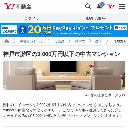
Yahoo!不動産
検索
通知
i
ログイン
ID新規取得
中古マンション
兵庫県
神戸市
灘区
3,00
神戸市灘区の3,000万円以下の中古マンション
一部の画像提供：アフロ
憧れのマイホームを3,000万円以下の中古マンションから探しましょう。
Yahoo!不動産なら間取りやエリア、こだわり条件を追加してさらに詳し
く検索できるので3,000万円以下の理想の中古マンションに出会えます。