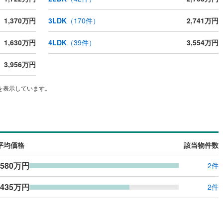
1,370万円
3LDK
（
170
件）
2,741万円
1,630万円
4LDK
（
39
件）
3,554万円
3,956万円
を表示しています。
平均価格
該当物件数
,580万円
2件
,435万円
2件