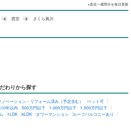
※直近一週間分を毎日更新
西宮
さくら夙川
だわりから探す
リノベーション・リフォーム済み（予定含む）
ペット可
築10年以内
500万円以下
1,000万円以下
1,500万円以下
ム
1LDK
4LDK
タワーマンション
ルーフバルコニーあり