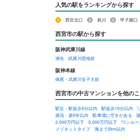
人気の駅をランキングから探す
西宮北口
夙川
甲子園口
西宮市の駅から探す
阪神武庫川線
洲先
武庫川団地前
阪神本線
鳴尾・武庫川女子大前
西宮市の中古マンションを他のこ
駅近・駅徒歩5分以内
駅徒歩10分以内
築浅・築5年以内
駐車場に空きがある
2,000万円以下
3,000万円以下
ワンルー
メゾネットタイプ
海まで2km以内