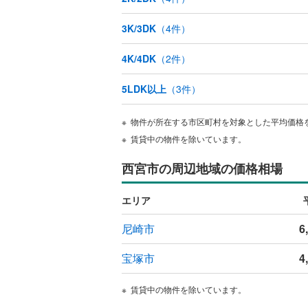
3K/3DK
（
4
件）
4K/4DK
（
2
件）
5LDK以上
（
3
件）
物件が所在する市区町村を対象とした平均価格
賃貸中の物件を除いています。
西宮市の周辺地域の価格相場
エリア
尼崎市
6
宝塚市
4
賃貸中の物件を除いています。