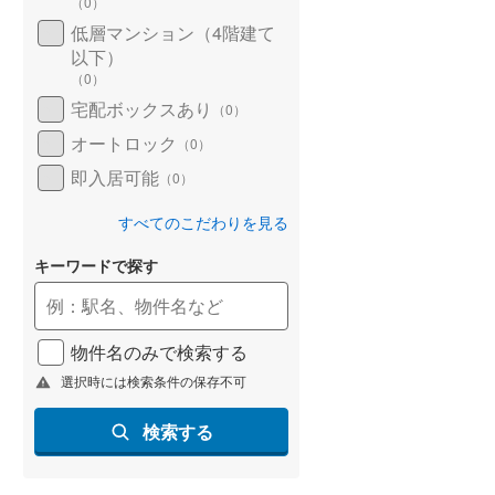
（
0
）
低層マンション（4階建て
以下）
（
0
）
宅配ボックスあり
（
0
）
オートロック
（
0
）
即入居可能
（
0
）
すべてのこだわりを見る
キーワードで探す
物件名のみで検索する
選択時には検索条件の保存不可
検索する