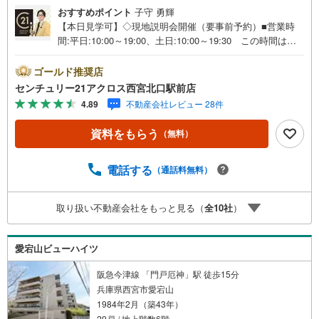
おすすめポイント
子守 勇輝
【本日見学可】◇現地説明会開催（要事前予約）■営業時
間:平日:10:00～19:00、土日:10:00～19:30 この時間はお
電話でのご案内がスムーズです。【物件の特徴】・阪急
「夙川」駅徒歩8分でJR「さくら夙川」駅徒歩9分、阪神
ゴールド推奨店
「西宮」駅徒歩13分と3WAYアクセスも可能♪令和8年6月新
センチュリー21アクロス西宮北口駅前店
規リノベーション済み。○センチュリー21アクロスグルー
4.89
不動産会社レビュー 28件
プの3つの特徴○■センチュリー21グループで28年連続No.1
（1997年～2024年兵庫地区仲介実績） 西宮・尼崎・伊
資料をもらう
（無料）
丹・宝塚にて8店舗展開中。阪神間での購入や売却は当店に
お任せ下さい■お客様駐車場、キッズスペースがございま
す。 8店舗すべて駅前にございますが、お車でのお越しも
電話する
（通話料無料）
大歓迎です。 お子様連れでもご安心ください。■取り扱い
物件多数ございます。 地域密着の当店では2000万円台の
取り扱い不動産会社をもっと見る（
全
10
社
）
新築戸建や、1000万円台の中古マンションを始め多数物件
を取り扱っています。Yahoo！不動産に掲載しきれない物
件もご紹介できます。お気軽にお問合せください。
愛宕山ビューハイツ
阪急今津線 「門戸厄神」駅 徒歩15分
兵庫県西宮市愛宕山
1984年2月（築43年）
29戸 / 地上階数6階