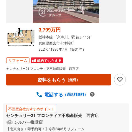
3,799万円
阪神本線 「久寿川」駅 徒歩11分
兵庫県西宮市今津巽町
3LDK / 1996年7月（築31年）
リフォーム
成約でもらえる
センチュリー21 フロンティア不動産販売 西宮店
資料をもらう
（無料）
電話する
（通話料無料）
不動産会社おすすめポイント
センチュリー21 フロンティア不動産販売 西宮店
シルバー推奨店
【南東向き＋即予約可！】令和8年6月リフォーム