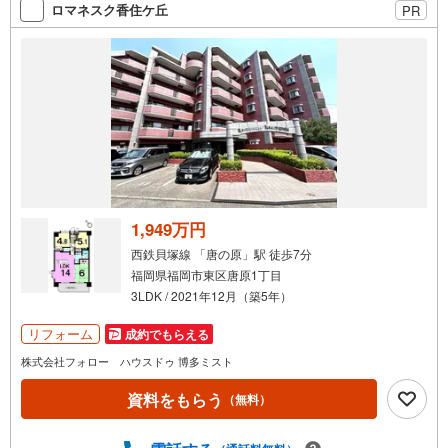
ロマネスク香住ケ丘
PR
お気軽にお問い合わせくださいませ。
1,949万円
西鉄貝塚線 「唐の原」駅 徒歩7分
福岡県福岡市東区唐原1丁目
3LDK / 2021年12月（築5年）
リフォーム
成約でもらえる
株式会社フォロー ハウスドゥ 博多ミスト
資料をもらう
（無料）