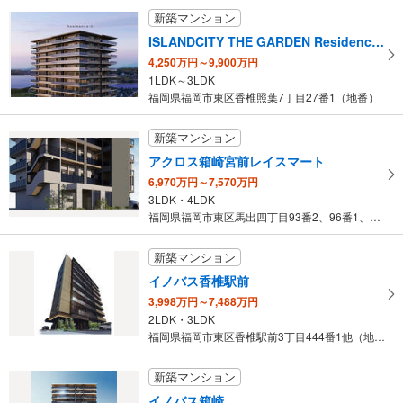
新築マンション
ISLANDCITY THE GARDEN Residence-II（アイランドシティザ・ガーデン レジデンスII）
4,250万円～9,900万円
1LDK～3LDK
福岡県福岡市東区香椎照葉7丁目27番1（地番）
新築マンション
アクロス箱崎宮前レイスマート
6,970万円～7,570万円
3LDK・4LDK
福岡県福岡市東区馬出四丁目93番2、96番1、96番2（地番）
新築マンション
イノバス香椎駅前
3,998万円～7,488万円
2LDK・3LDK
福岡県福岡市東区香椎駅前3丁目444番1他（地番）
新築マンション
イノバス箱崎