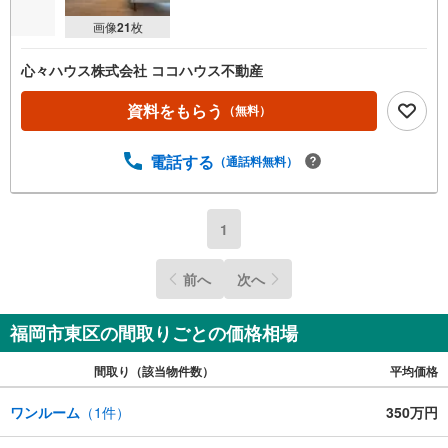
画像
21
枚
心々ハウス株式会社 ココハウス不動産
資料をもらう
（無料）
電話する
（通話料無料）
1
前へ
次へ
福岡市東区の間取りごとの価格相場
間取り（該当物件数）
平均価格
ワンルーム
（
1
件）
350万円