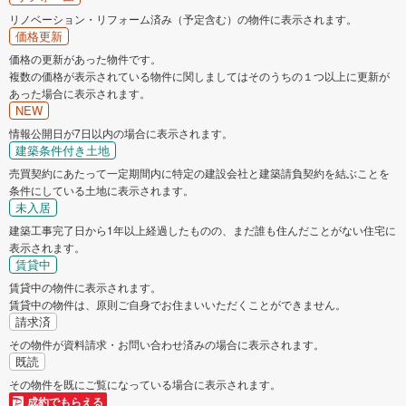
リノベーション・リフォーム済み（予定含む）の物件に表示されます。
価格更新
価格の更新があった物件です。
複数の価格が表示されている物件に関しましてはそのうちの１つ以上に更新が
あった場合に表示されます。
NEW
情報公開日が7日以内の場合に表示されます。
建築条件付き土地
売買契約にあたって一定期間内に特定の建設会社と建築請負契約を結ぶことを
条件にしている土地に表示されます。
未入居
建築工事完了日から1年以上経過したものの、まだ誰も住んだことがない住宅に
表示されます。
賃貸中
賃貸中の物件に表示されます。
賃貸中の物件は、原則ご自身でお住まいいただくことができません。
請求済
その物件が資料請求・お問い合わせ済みの場合に表示されます。
既読
その物件を既にご覧になっている場合に表示されます。
成約でもらえる