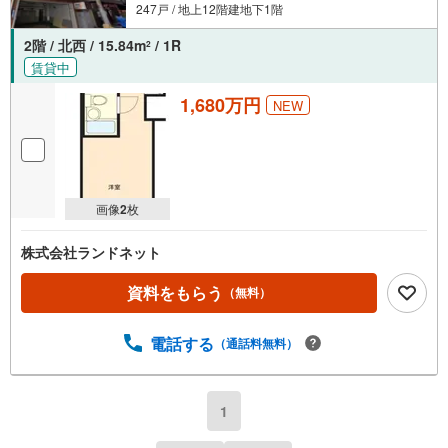
247戸 / 地上12階建地下1階
2階 / 北西 / 15.84m
/ 1R
2
賃貸中
1,680万円
NEW
画像
2
枚
株式会社ランドネット
資料をもらう
（無料）
電話する
（通話料無料）
1