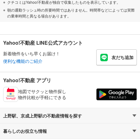
クチコミはYahoo!不動産が独自で収集したものを表示しています。
朝の通勤ラッシュ時の所要時間ではありません。時間帯などによっては実際
の乗車時間と異なる場合があります。
Yahoo!不動産 LINE公式アカウント
新着物件をいち早くお届け！
友だち追加
便利な機能のご紹介
Yahoo!不動産 アプリ
地図でサクッと物件探し
物件比較が手軽にできる
上野駅、京成上野駅の不動産情報を探す
暮らしのお役立ち情報
不動産・住宅
賃貸住宅