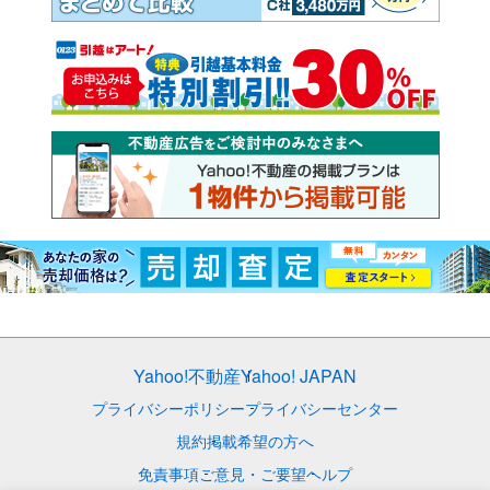
Yahoo!不動産
Yahoo! JAPAN
プライバシーポリシー
プライバシーセンター
規約
掲載希望の方へ
免責事項
ご意見・ご要望
ヘルプ