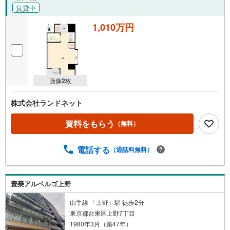
賃貸中
1,010万円
画像
2
枚
株式会社ランドネット
資料をもらう
（無料）
電話する
（通話料無料）
豊榮アルベルゴ上野
山手線 「上野」駅 徒歩2分
東京都台東区上野7丁目
1980年3月（築47年）