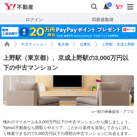
Yahoo!不動産
検索
通知
i
ログイン
ID新規取得
中古マンション
東京都
台東区
上野駅、京成上野駅
上野駅（東京都）、京成上野駅の3,000万円以
下の中古マンション
一部の画像提供：アフロ
憧れのマイホームを3,000万円以下の中古マンションから探しましょう。
Yahoo!不動産なら間取りやエリア、こだわり条件を追加してさらに詳し
く検索できるので3,000万円以下の理想の中古マンションに出会えます。