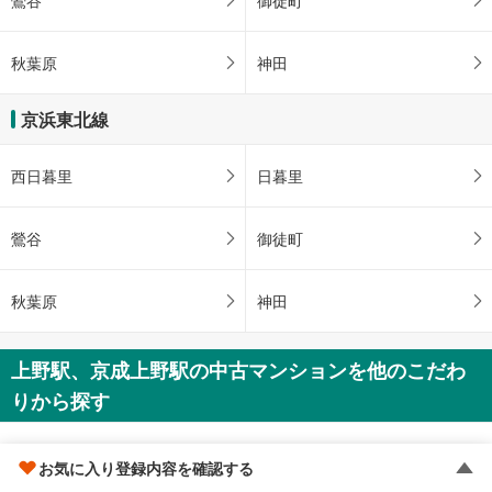
秋葉原
神田
京浜東北線
西日暮里
日暮里
鶯谷
御徒町
秋葉原
神田
上野駅、京成上野駅の中古マンションを他のこだわ
りから探す
駅近・駅徒歩5分以内
お気に入り登録内容を確認する