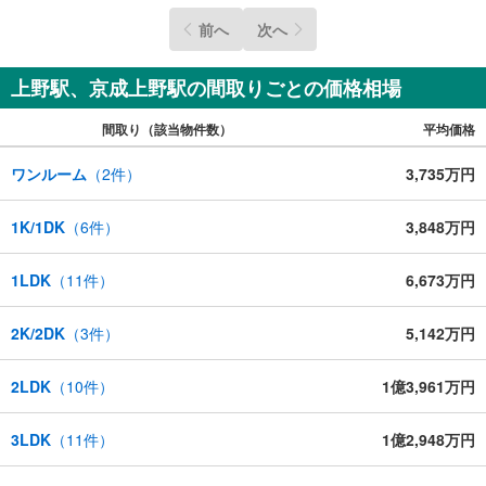
前へ
次へ
上野駅、京成上野駅の間取りごとの価格相場
間取り（該当物件数）
平均価格
ワンルーム
（
2
件）
3,735万円
1K/1DK
（
6
件）
3,848万円
1LDK
（
11
件）
6,673万円
2K/2DK
（
3
件）
5,142万円
2LDK
（
10
件）
1億3,961万円
3LDK
（
11
件）
1億2,948万円