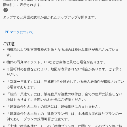
扱物件）に表示されます。
タップすると用語の意味が書かれたポップアップが開きます。
PRマークについて
ご注意
消費税および地方消費税の対象となる場合は税込み価格が表示されていま
す。
物件の写真やイラスト、CGなどは実際と異なる場合があります。
市区町村の合併などにより、地図が表示されない場合があります。ご了承く
ださい。
「新築一戸建て」には、完成後1年を経過している未入居物件が掲載されてい
る場合があります。
「新築一戸建て」には、販売住戸が複数の物件は、全ての住戸に該当しない
項目もあります。各問い合わせ先にご確認ください。
「建築条件付き土地」の価格には、建物価格は含まれません。
「建築条件付き土地」の「建物プラン例」は、土地購入者の設計プランの一
例であり、プランの採用可否は任意です。
「土地（建築条件なし）」の「建物プラン例」に関して、そのプラン例は特