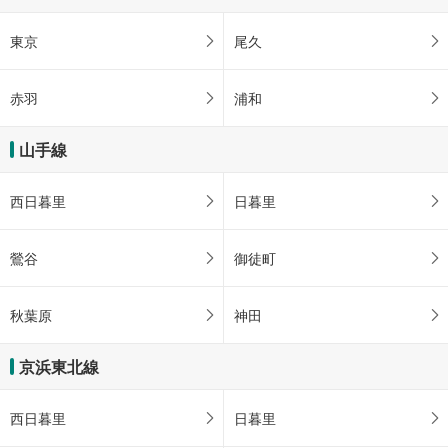
東京
尾久
赤羽
浦和
山手線
西日暮里
日暮里
鶯谷
御徒町
秋葉原
神田
京浜東北線
西日暮里
日暮里