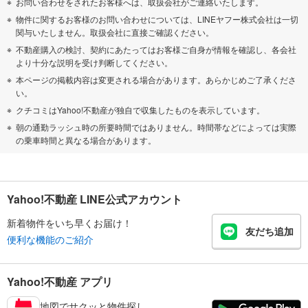
お問い合わせをされたお客様へは、取扱会社がご連絡いたします。
物件に関するお客様のお問い合わせについては、LINEヤフー株式会社は一切
関与いたしません。取扱会社に直接ご確認ください。
不動産購入の検討、契約にあたってはお客様ご自身が情報を確認し、各会社
より十分な説明を受け判断してください。
本ページの掲載内容は変更される場合があります。あらかじめご了承くださ
い。
クチコミはYahoo!不動産が独自で収集したものを表示しています。
朝の通勤ラッシュ時の所要時間ではありません。時間帯などによっては実際
の乗車時間と異なる場合があります。
Yahoo!不動産 LINE公式アカウント
新着物件をいち早くお届け！
友だち追加
便利な機能のご紹介
Yahoo!不動産 アプリ
地図でサクッと物件探し