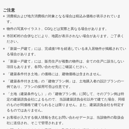
ご注意
消費税および地方消費税の対象となる場合は税込み価格が表示されていま
す。
物件の写真やイラスト、CGなどは実際と異なる場合があります。
市区町村の合併などにより、地図が表示されない場合があります。ご了承く
ださい。
「新築一戸建て」には、完成後1年を経過している未入居物件が掲載されてい
る場合があります。
「新築一戸建て」には、販売住戸が複数の物件は、全ての住戸に該当しない
項目もあります。各問い合わせ先にご確認ください。
「建築条件付き土地」の価格には、建物価格は含まれません。
「建築条件付き土地」の「建物プラン例」は、土地購入者の設計プランの一
例であり、プランの採用可否は任意です。
「土地（建築条件なし）」の「建物プラン例」に関して、そのプラン例は特
定の建築請負会社によるもので、 当該建築請負会社以外で建てた場合、同様
のものが同価格で建てられるとは限りません。また、建築請負会社を特定す
るものではありません。
お客様が入力する個人情報を含むお問い合わせデータは、当該物件の取扱会
社に送信され、そこで管理されます。