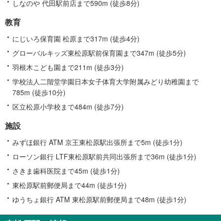
しなのや 代田駅前店まで590m (徒歩8分)
教育
にじいろ保育園 松原まで317m (徒歩4分)
グローバルキッズ東松原駅前保育園まで347m (徒歩5分)
羽根木こども園まで211m (徒歩3分)
学校法人二階堂学園日本女子体育大学附属みどり幼稚園まで
785m (徒歩10分)
区立松原小学校まで484m (徒歩7分)
施設
みずほ銀行 ATM 京王東松原駅出張所まで5m (徒歩1分)
ローソン銀行 LTF東松原駅前共同出張所まで36m (徒歩1分)
さきま歯科医院まで45m (徒歩1分)
東松原駅前郵便局まで44m (徒歩1分)
ゆうちょ銀行 ATM 東松原駅前郵便局まで48m (徒歩1分)