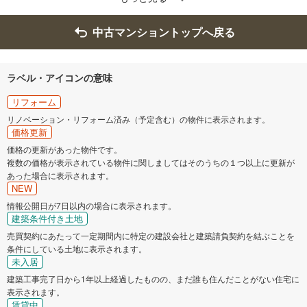
中古マンショントップへ戻る
ラベル・アイコンの意味
リフォーム
リノベーション・リフォーム済み（予定含む）の物件に表示されます。
価格更新
価格の更新があった物件です。
複数の価格が表示されている物件に関しましてはそのうちの１つ以上に更新が
あった場合に表示されます。
NEW
情報公開日が7日以内の場合に表示されます。
建築条件付き土地
売買契約にあたって一定期間内に特定の建設会社と建築請負契約を結ぶことを
条件にしている土地に表示されます。
未入居
建築工事完了日から1年以上経過したものの、まだ誰も住んだことがない住宅に
表示されます。
賃貸中