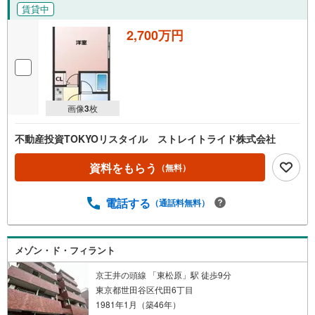
賃貸中
2,700万円
画像
3
枚
不動産投資TOKYOリスタイル ストレイトライド株式会社
資料をもらう
（無料）
電話する
（通話料無料）
メゾン・ド・フィラント
京王井の頭線 「東松原」駅 徒歩9分
東京都世田谷区代田6丁目
1981年1月（築46年）