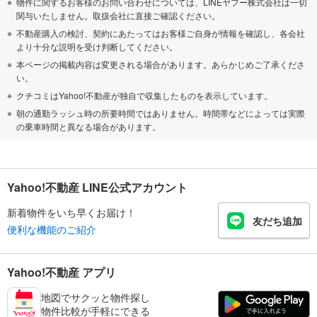
物件に関するお客様のお問い合わせについては、LINEヤフー株式会社は一切
関与いたしません。取扱会社に直接ご確認ください。
不動産購入の検討、契約にあたってはお客様ご自身が情報を確認し、各会社
より十分な説明を受け判断してください。
本ページの掲載内容は変更される場合があります。あらかじめご了承くださ
い。
クチコミはYahoo!不動産が独自で収集したものを表示しています。
朝の通勤ラッシュ時の所要時間ではありません。時間帯などによっては実際
の乗車時間と異なる場合があります。
Yahoo!不動産 LINE公式アカウント
新着物件をいち早くお届け！
友だち追加
便利な機能のご紹介
Yahoo!不動産 アプリ
地図でサクッと物件探し
物件比較が手軽にできる