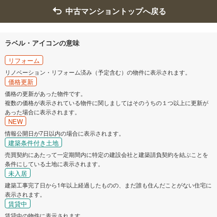
中古マンショントップへ戻る
ラベル・アイコンの意味
リフォーム
リノベーション・リフォーム済み（予定含む）の物件に表示されます。
価格更新
価格の更新があった物件です。
複数の価格が表示されている物件に関しましてはそのうちの１つ以上に更新が
あった場合に表示されます。
NEW
情報公開日が7日以内の場合に表示されます。
建築条件付き土地
売買契約にあたって一定期間内に特定の建設会社と建築請負契約を結ぶことを
条件にしている土地に表示されます。
未入居
建築工事完了日から1年以上経過したものの、まだ誰も住んだことがない住宅に
表示されます。
賃貸中
賃貸中の物件に表示されます。