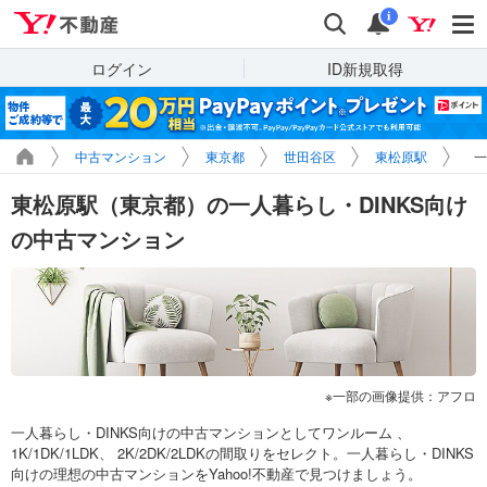
Yahoo!不動産
検索
通知
i
ログイン
ID新規取得
中古マンション
東京都
世田谷区
東松原駅
一
東松原駅（東京都）の一人暮らし・DINKS向け
の中古マンション
一部の画像提供：アフロ
一人暮らし・DINKS向けの中古マンションとしてワンルーム 、
1K/1DK/1LDK、 2K/2DK/2LDKの間取りをセレクト。一人暮らし・DINKS
向けの理想の中古マンションをYahoo!不動産で見つけましょう。