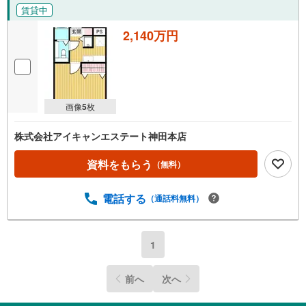
賃貸中
2,140万円
画像
5
枚
株式会社アイキャンエステート神田本店
資料をもらう
（無料）
電話する
（通話料無料）
1
前へ
次へ