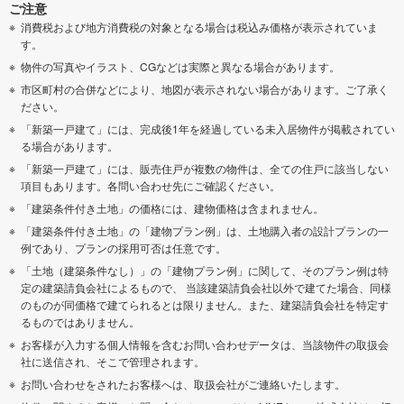
ご注意
消費税および地方消費税の対象となる場合は税込み価格が表示されていま
す。
物件の写真やイラスト、CGなどは実際と異なる場合があります。
市区町村の合併などにより、地図が表示されない場合があります。ご了承く
ださい。
「新築一戸建て」には、完成後1年を経過している未入居物件が掲載されてい
る場合があります。
「新築一戸建て」には、販売住戸が複数の物件は、全ての住戸に該当しない
項目もあります。各問い合わせ先にご確認ください。
「建築条件付き土地」の価格には、建物価格は含まれません。
「建築条件付き土地」の「建物プラン例」は、土地購入者の設計プランの一
例であり、プランの採用可否は任意です。
「土地（建築条件なし）」の「建物プラン例」に関して、そのプラン例は特
定の建築請負会社によるもので、 当該建築請負会社以外で建てた場合、同様
のものが同価格で建てられるとは限りません。また、建築請負会社を特定す
るものではありません。
お客様が入力する個人情報を含むお問い合わせデータは、当該物件の取扱会
社に送信され、そこで管理されます。
お問い合わせをされたお客様へは、取扱会社がご連絡いたします。