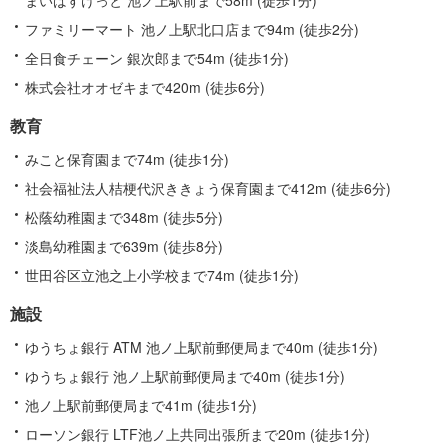
ファミリーマート 池ノ上駅北口店まで94m (徒歩2分)
全日食チェーン 銀次郎まで54m (徒歩1分)
株式会社オオゼキまで420m (徒歩6分)
教育
みこと保育園まで74m (徒歩1分)
社会福祉法人桔梗代沢ききょう保育園まで412m (徒歩6分)
松蔭幼稚園まで348m (徒歩5分)
淡島幼稚園まで639m (徒歩8分)
世田谷区立池之上小学校まで74m (徒歩1分)
施設
ゆうちょ銀行 ATM 池ノ上駅前郵便局まで40m (徒歩1分)
ゆうちょ銀行 池ノ上駅前郵便局まで40m (徒歩1分)
池ノ上駅前郵便局まで41m (徒歩1分)
ローソン銀行 LTF池ノ上共同出張所まで20m (徒歩1分)