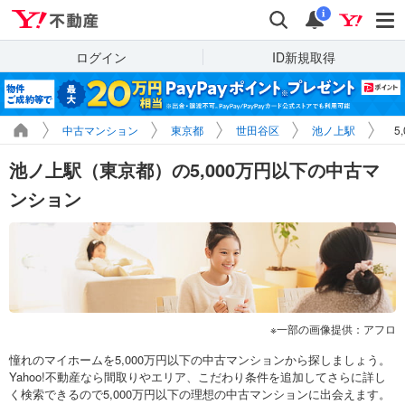
Yahoo!不動産
検索
通知
i
ログイン
ID新規取得
中古マンション
東京都
世田谷区
池ノ上駅
5
池ノ上駅（東京都）の5,000万円以下の中古マ
ンション
一部の画像提供：アフロ
憧れのマイホームを5,000万円以下の中古マンションから探しましょう。
Yahoo!不動産なら間取りやエリア、こだわり条件を追加してさらに詳し
く検索できるので5,000万円以下の理想の中古マンションに出会えます。