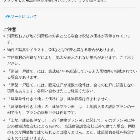
PRマークについて
ご注意
消費税および地方消費税の対象となる場合は税込み価格が表示されていま
す。
物件の写真やイラスト、CGなどは実際と異なる場合があります。
市区町村の合併などにより、地図が表示されない場合があります。ご了承く
ださい。
「新築一戸建て」には、完成後1年を経過している未入居物件が掲載されてい
る場合があります。
「新築一戸建て」には、販売住戸が複数の物件は、全ての住戸に該当しない
項目もあります。各問い合わせ先にご確認ください。
「建築条件付き土地」の価格には、建物価格は含まれません。
「建築条件付き土地」の「建物プラン例」は、土地購入者の設計プランの一
例であり、プランの採用可否は任意です。
「土地（建築条件なし）」の「建物プラン例」に関して、そのプラン例は特
定の建築請負会社によるもので、 当該建築請負会社以外で建てた場合、同様
のものが同価格で建てられるとは限りません。また、建築請負会社を特定す
るものではありません。