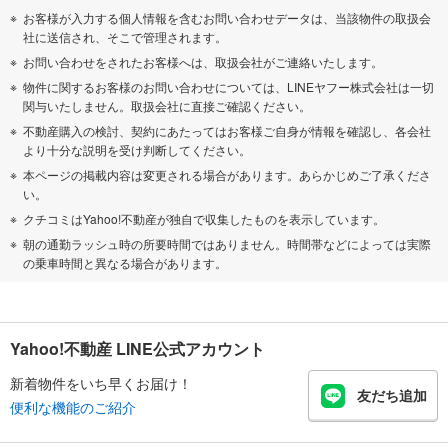
お客様が入力する個人情報を含むお問い合わせデータは、当該物件の取扱会
社に送信され、そこで管理されます。
お問い合わせをされたお客様へは、取扱会社がご連絡いたします。
物件に関するお客様のお問い合わせについては、LINEヤフー株式会社は一切
関与いたしません。取扱会社に直接ご確認ください。
不動産購入の検討、契約にあたってはお客様ご自身が情報を確認し、各会社
より十分な説明を受け判断してください。
本ページの掲載内容は変更される場合があります。あらかじめご了承くださ
い。
クチコミはYahoo!不動産が独自で収集したものを表示しています。
朝の通勤ラッシュ時の所要時間ではありません。時間帯などによっては実際
の乗車時間と異なる場合があります。
Yahoo!不動産 LINE公式アカウント
新着物件をいち早くお届け！
友だち追加
便利な機能のご紹介