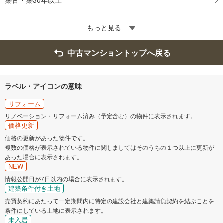
もっと見る
中古マンショントップへ戻る
ラベル・アイコンの意味
リフォーム
リノベーション・リフォーム済み（予定含む）の物件に表示されます。
価格更新
価格の更新があった物件です。
複数の価格が表示されている物件に関しましてはそのうちの１つ以上に更新が
あった場合に表示されます。
NEW
情報公開日が7日以内の場合に表示されます。
建築条件付き土地
売買契約にあたって一定期間内に特定の建設会社と建築請負契約を結ぶことを
条件にしている土地に表示されます。
未入居