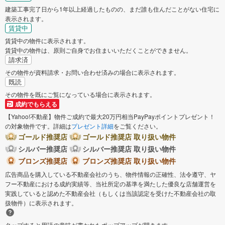
建築工事完了日から1年以上経過したものの、まだ誰も住んだことがない住宅に
表示されます。
賃貸中
賃貸中の物件に表示されます。
賃貸中の物件は、原則ご自身でお住まいいただくことができません。
請求済
その物件が資料請求・お問い合わせ済みの場合に表示されます。
既読
その物件を既にご覧になっている場合に表示されます。
成約でもらえる
【Yahoo!不動産】物件ご成約で最大20万円相当PayPayポイントプレゼント！
の対象物件です。詳細は
プレゼント詳細
をご覧ください。
ゴールド推奨店
ゴールド推奨店 取り扱い物件
シルバー推奨店
シルバー推奨店 取り扱い物件
ブロンズ推奨店
ブロンズ推奨店 取り扱い物件
広告商品を購入している不動産会社のうち、物件情報の正確性、法令遵守、ヤ
フー不動産における成約実績等、当社所定の基準を満たした優良な店舗運営を
実践していると認めた不動産会社（もしくは当該認定を受けた不動産会社の取
扱物件）に表示されます。
タップすると用語の意味が書かれたポップアップが開きます。