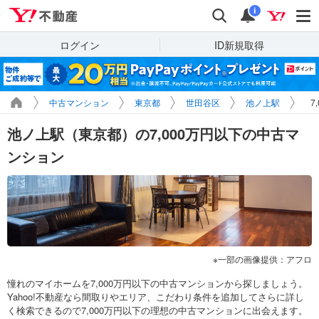
Yahoo!不動産
検索
通知
i
ログイン
ID新規取得
中古マンション
東京都
世田谷区
池ノ上駅
7
池ノ上駅（東京都）の7,000万円以下の中古マ
ンション
一部の画像提供：アフロ
憧れのマイホームを7,000万円以下の中古マンションから探しましょう。
Yahoo!不動産なら間取りやエリア、こだわり条件を追加してさらに詳し
く検索できるので7,000万円以下の理想の中古マンションに出会えます。