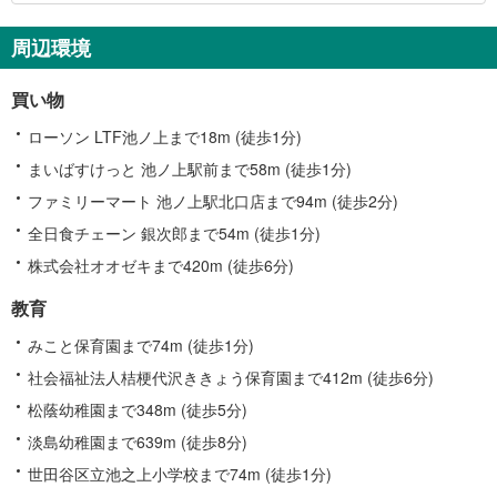
周辺環境
買い物
ローソン LTF池ノ上まで18m (徒歩1分)
まいばすけっと 池ノ上駅前まで58m (徒歩1分)
ファミリーマート 池ノ上駅北口店まで94m (徒歩2分)
全日食チェーン 銀次郎まで54m (徒歩1分)
株式会社オオゼキまで420m (徒歩6分)
教育
みこと保育園まで74m (徒歩1分)
社会福祉法人桔梗代沢ききょう保育園まで412m (徒歩6分)
松蔭幼稚園まで348m (徒歩5分)
淡島幼稚園まで639m (徒歩8分)
世田谷区立池之上小学校まで74m (徒歩1分)