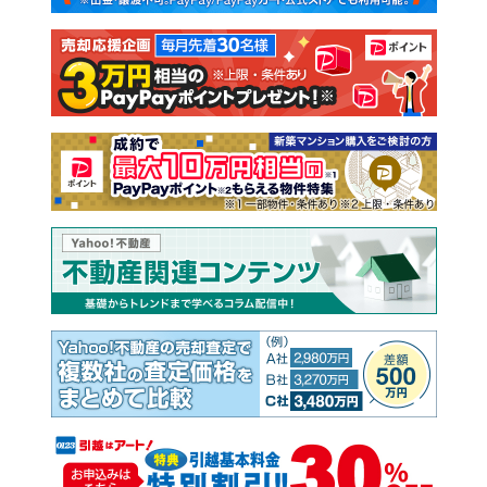
注文住宅
土地
売却査定