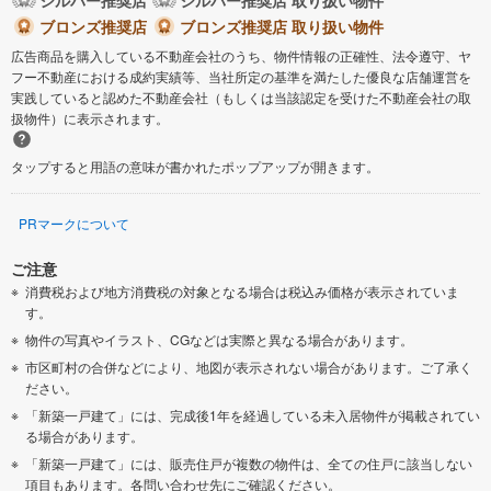
ブロンズ推奨店
ブロンズ推奨店 取り扱い物件
広告商品を購入している不動産会社のうち、物件情報の正確性、法令遵守、ヤ
フー不動産における成約実績等、当社所定の基準を満たした優良な店舗運営を
実践していると認めた不動産会社（もしくは当該認定を受けた不動産会社の取
扱物件）に表示されます。
タップすると用語の意味が書かれたポップアップが開きます。
PRマークについて
ご注意
消費税および地方消費税の対象となる場合は税込み価格が表示されていま
す。
物件の写真やイラスト、CGなどは実際と異なる場合があります。
市区町村の合併などにより、地図が表示されない場合があります。ご了承く
ださい。
「新築一戸建て」には、完成後1年を経過している未入居物件が掲載されてい
る場合があります。
「新築一戸建て」には、販売住戸が複数の物件は、全ての住戸に該当しない
項目もあります。各問い合わせ先にご確認ください。