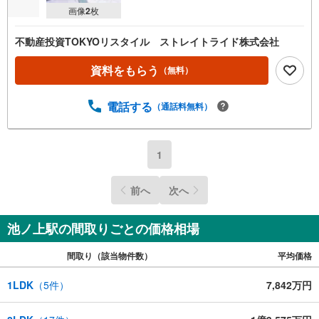
画像
2
枚
不動産投資TOKYOリスタイル ストレイトライド株式会社
資料をもらう
（無料）
電話する
（通話料無料）
1
前へ
次へ
池ノ上駅の間取りごとの価格相場
間取り（該当物件数）
平均価格
1LDK
（
5
件）
7,842万円