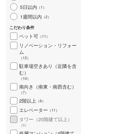
北海道新幹線
(
0
)
5日以内
（
1
）
1週間以内
（
2
）
山形新幹線
(
62
)
こだわり条件
東海道新幹線
(
170
)
ペット可
（
11
）
九州新幹線
(
27
)
リノベーション・リフォー
ム
（
12
）
駐車場空きあり（近隣を含
札幌市営地下鉄東豊線
(
5
)
む）
東京メトロ銀座線
(
261
)
（
10
）
南向き（南東・南西含む）
東京メトロ日比谷線
(
391
)
（
7
）
東京メトロ有楽町線
(
459
)
2階以上
（
6
）
エレベーター
（
11
）
東京メトロ副都心線
(
269
)
タワー（20階建て以上）
都営新宿線
(
262
)
（
0
）
横浜市営地下鉄グリーンライン
低層マンション（4階建て